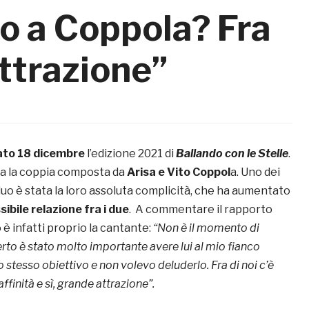
cio a Coppola? Fra
attrazione”
ato 18 dicembre
l’edizione 2021 di
Ballando con le Stelle
.
ta la coppia composta da
Arisa e Vito Coppol
a. Uno dei
 duo è stata la loro assoluta complicità, che ha aumentato
sibile relazione fra i due
. A commentare il rapporto
 è infatti proprio la cantante:
“Non è il momento di
rto è stato molto importante avere lui al mio fianco
stesso obiettivo e non volevo deluderlo. Fra di noi c’è
ffinità e sì, grande attrazione”.