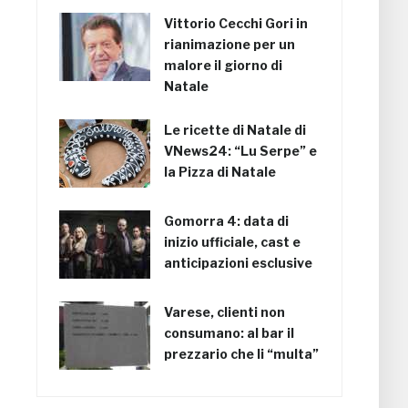
Vittorio Cecchi Gori in
rianimazione per un
malore il giorno di
Natale
Le ricette di Natale di
VNews24: “Lu Serpe” e
la Pizza di Natale
Gomorra 4: data di
inizio ufficiale, cast e
anticipazioni esclusive
Varese, clienti non
consumano: al bar il
prezzario che li “multa”