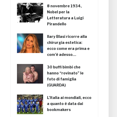
8 novembre 1934,
Nobel per la
Letteratura a Luigi
Pirandello
Ilary Blasi ricorre alla
chirurgia estetica:
ecco come era prima e
com’è adesso…
30 buffi bimbi che
hanno “rovinato” le
foto di famiglia
(GUARDA)
L’Italia ai mondiali, ecco
a quanto è data dai
bookmakers