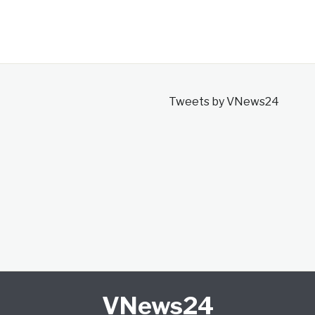
Tweets by VNews24
VNews24