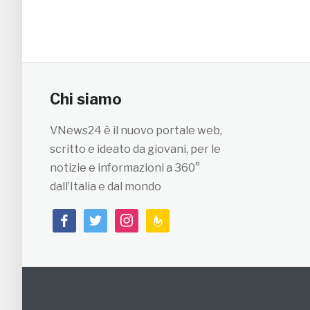
Chi siamo
VNews24 è il nuovo portale web,
scritto e ideato da giovani, per le
notizie e informazioni a 360°
dall’Italia e dal mondo
facebook
twitter
instagram
feedburner