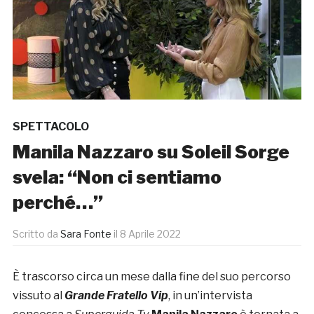
SPETTACOLO
Manila Nazzaro su Soleil Sorge
svela: “Non ci sentiamo
perché…”
Scritto da
Sara Fonte
il
8 Aprile 2022
È trascorso circa un mese dalla fine del suo percorso
vissuto al
Grande Fratello Vip
, in un’intervista