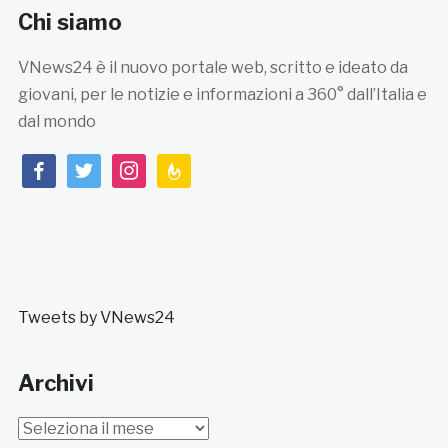
Chi siamo
VNews24 è il nuovo portale web, scritto e ideato da
giovani, per le notizie e informazioni a 360° dall’Italia e
dal mondo
facebook
twitter
instagram
feedburner
Tweets by VNews24
Archivi
Archivi