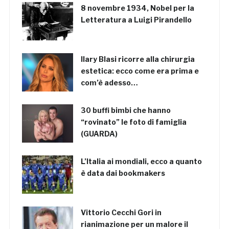
8 novembre 1934, Nobel per la
Letteratura a Luigi Pirandello
Ilary Blasi ricorre alla chirurgia
estetica: ecco come era prima e
com’è adesso…
30 buffi bimbi che hanno
“rovinato” le foto di famiglia
(GUARDA)
L’Italia ai mondiali, ecco a quanto
è data dai bookmakers
Vittorio Cecchi Gori in
rianimazione per un malore il