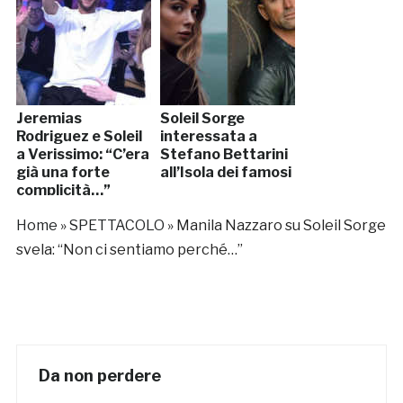
Jeremias
Soleil Sorge
Rodriguez e Soleil
interessata a
a Verissimo: “C’era
Stefano Bettarini
già una forte
all’Isola dei famosi
complicità…”
Home
»
SPETTACOLO
»
Manila Nazzaro su Soleil Sorge
svela: “Non ci sentiamo perché…”
Da non perdere