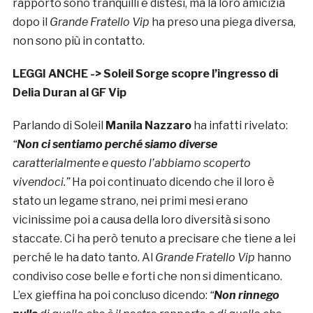
rapporto sono tranquilli e distesi, ma la loro amicizia
dopo il
Grande Fratello Vip
ha preso una piega diversa,
non sono più in contatto.
LEGGI ANCHE ->
Soleil Sorge scopre l’ingresso di
Delia Duran al GF Vip
Parlando di Soleil
Manila Nazzaro
ha infatti rivelato:
“
Non ci sentiamo perché siamo diverse
caratterialmente e questo l’abbiamo scoperto
vivendoci.”
Ha poi continuato dicendo che il loro è
stato un legame strano, nei primi mesi erano
vicinissime poi a causa della loro diversità si sono
staccate. Ci ha però tenuto a precisare che tiene a lei
perché le ha dato tanto. Al
Grande Fratello Vip
hanno
condiviso cose belle e forti che non si dimenticano.
L’ex gieffina ha poi concluso dicendo:
“
Non rinnego