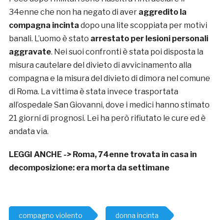
34enne che non ha negato di aver
aggredito la
compagna incinta
dopo una lite scoppiata per motivi
banali. L’uomo è stato
arrestato per lesioni personali
aggravate
. Nei suoi confronti è stata poi disposta la
misura cautelare del divieto di avvicinamento alla
compagna e la misura del divieto di dimora nel comune
di Roma. La vittima è stata invece trasportata
all’ospedale San Giovanni, dove i medici hanno stimato
21 giorni di prognosi. Lei ha però rifiutato le cure ed è
andata via.
LEGGI ANCHE ->
Roma, 74enne trovata in casa in
decomposizione: era morta da settimane
compagno violento
donna incinta