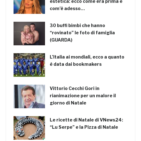
estetica: ecco come era prima e
com’è adesso…
30 buffi bimbi che hanno
“rovinato” le foto di famiglia
(GUARDA)
L’Italia ai mondiali, ecco a quanto
è data dai bookmakers
Vittorio Cecchi Gori in
rianimazione per un malore il
giorno di Natale
Le ricette di Natale di VNews24:
“Lu Serpe” e la Pizza di Natale