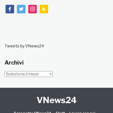
facebook
twitter
instagram
feedburner
Tweets by VNews24
Archivi
Archivi
VNews24