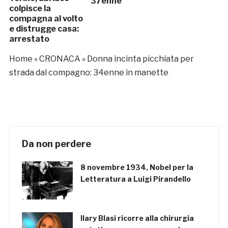
37enne
colpisce la
compagna al volto
e distrugge casa:
arrestato
Home
»
CRONACA
»
Donna incinta picchiata per
strada dal compagno: 34enne in manette
Da non perdere
8 novembre 1934, Nobel per la
Letteratura a Luigi Pirandello
Ilary Blasi ricorre alla chirurgia