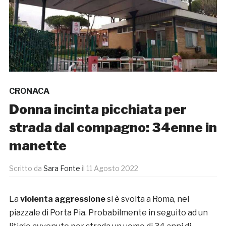
CRONACA
Donna incinta picchiata per
strada dal compagno: 34enne in
manette
Scritto da
Sara Fonte
il
11 Agosto 2022
La
violenta aggressione
si è svolta a Roma, nel
piazzale di Porta Pia. Probabilmente in seguito ad un