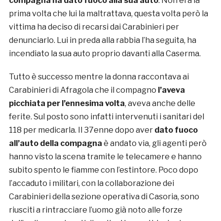
compagna ha dato fuoco alla sua auto
. Non era la
prima volta che lui la maltrattava, questa volta però la
vittima ha deciso di recarsi dai Carabinieri per
denunciarlo. Lui in preda alla rabbia l’ha seguita, ha
incendiato la sua auto proprio davanti alla Caserma.
Tutto è successo mentre la donna raccontava ai
Carabinieri di Afragola che il compagno
l’aveva
picchiata per l’ennesima volta
, aveva anche delle
ferite. Sul posto sono infatti intervenuti i sanitari del
118 per medicarla. Il 37enne dopo aver
dato fuoco
all’auto della compagna
è andato via, gli agenti però
hanno visto la scena tramite le telecamere e hanno
subito spento le fiamme con l’estintore. Poco dopo
l’accaduto i militari, con la collaborazione dei
Carabinieri della sezione operativa di Casoria, sono
riusciti a rintracciare l’uomo già noto alle forze