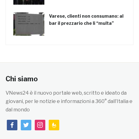
Varese, clienti non consumano: al
bar il prezzario che li “multa”
Chi siamo
VNews24 è il nuovo portale web, scritto e ideato da
giovani, per le notizie e informazioni a 360° dall’Italia e
dal mondo
facebook
twitter
instagram
feedburner