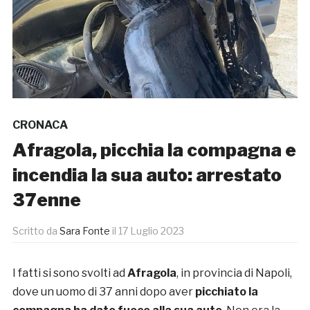
CRONACA
Afragola, picchia la compagna e
incendia la sua auto: arrestato
37enne
Scritto da
Sara Fonte
il
17 Luglio 2023
I fatti si sono svolti ad
Afragola
, in provincia di Napoli,
dove un uomo di 37 anni dopo aver
picchiato la