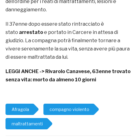
dell’ordine per i reati di maltrattamenti, lesioni e
danneggiamento.
Il 37enne dopo essere stato rintracciato è
stato
arrestato
e portato in Carcere in attesa di
giudizio. La compagna potrà finalmente tornare a
vivere serenamente la sua vita, senza avere più paura
di essere maltrattata da lui.
LEGGI ANCHE ->
Rivarolo Canavese, 63enne trovato
senza vita: morto da almeno 10 giorni
Afragola
compagno violento
maltrattamenti