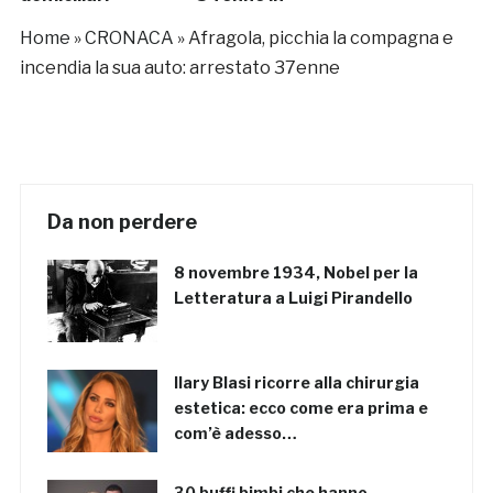
manette
Home
»
CRONACA
»
Afragola, picchia la compagna e
incendia la sua auto: arrestato 37enne
Da non perdere
8 novembre 1934, Nobel per la
Letteratura a Luigi Pirandello
Ilary Blasi ricorre alla chirurgia
estetica: ecco come era prima e
com’è adesso…
30 buffi bimbi che hanno