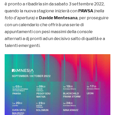
è pronto a ribadirla sin da sabato 3 settembre 2022,
quando la nuova stagione inizierà con
PAWSA
(nella
foto d’apertura)
e
Davide Mentesana
, per proseguire
con un calendario che offrirà una serie di
appuntamenti con pesi massimi della console
alternati a dj pronti ad un decisivo salto di qualità e a
talenti emergenti.