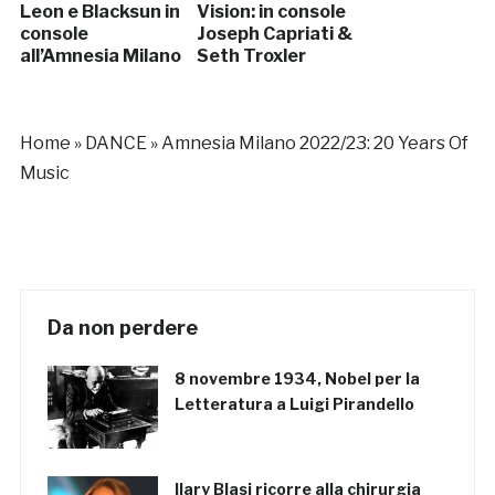
Leon e Blacksun in
Vision: in console
console
Joseph Capriati &
all’Amnesia Milano
Seth Troxler
Home
»
DANCE
»
Amnesia Milano 2022/23: 20 Years Of
Music
Da non perdere
8 novembre 1934, Nobel per la
Letteratura a Luigi Pirandello
Ilary Blasi ricorre alla chirurgia