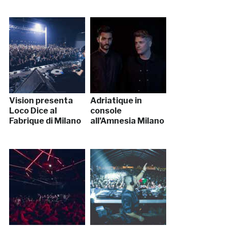
Vision presenta
Adriatique in
Loco Dice al
console
Fabrique di Milano
all’Amnesia Milano