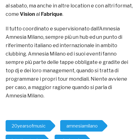
al sabato, ma anche in altre location e con altri format,
come
Vision
al
Fabrique
.
Il tutto coordinato e supervisionato dall’Amnesia
Amnesia Milano, sempre più un hub ed un punto di
riferimento italiano ed internazionale in ambito
clubbing. Amnesia Milano ed i suoi eventi fanno
sempre più parte delle tappe obbligate e gradite dei
top dj e dei loro management, quando si tratta di
programmare i propri tour mondiali. Niente avviene
per caso, a maggior ragione quando si parla di
Amnesia Milano.
20yearsofmusic
amnesiamilano