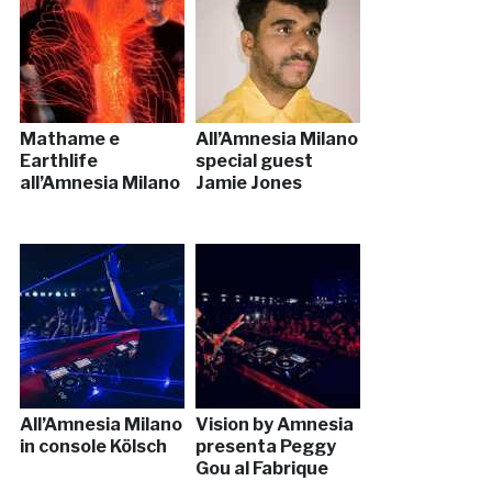
Mathame e
All’Amnesia Milano
Earthlife
special guest
all’Amnesia Milano
Jamie Jones
All’Amnesia Milano
Vision by Amnesia
in console Kölsch
presenta Peggy
Gou al Fabrique