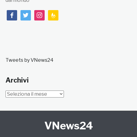
dal mondo
facebook
twitter
instagram
feedburner
Tweets by VNews24
Archivi
Archivi
VNews24