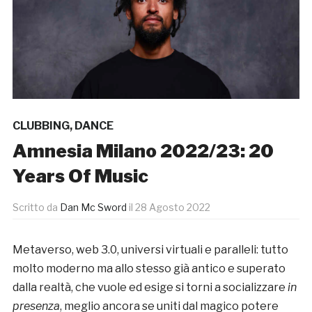
CLUBBING
,
DANCE
Amnesia Milano 2022/23: 20
Years Of Music
Scritto da
Dan Mc Sword
il
28 Agosto 2022
Metaverso, web 3.0, universi virtuali e paralleli: tutto
molto moderno ma allo stesso già antico e superato
dalla realtà, che vuole ed esige si torni a socializzare
in
presenza
, meglio ancora se uniti dal magico potere