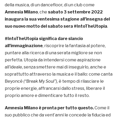
della musica, di un dancefloor, di un club come
Amnesia Milano
, che
sabato 3 settembre 2022
inaugura la sua ventesima stagione all’insegna del
suo nuovo motto del sabato sera #IntoTheUtopia
.
#IntoTheUtopia significa dare slancio
all’immaginazione
, riscoprire la fantasia al potere,
puntare alla ricerca di una serata migliore se non
perfetta. Utopia da intendersi come aspirazione
all’ideale, senza smettere mai di inseguirlo, anche e
soprattutto attraverso la musica e il ballo: come canta
Beyoncé
(“Break My Soul”)
, è tempo di rilasciare le
proprie energie, affrancarsi dallo stress, liberare il
proprio amore e dimenticare tutto il resto.
Amnesia Milano è pronta per tutto questo.
Come il
suo pubblico che da vent’anni le concede la fiducia ed