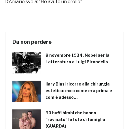
D’Amario svela: “Ho avuto un crollo”
Da non perdere
8 novembre 1934, Nobel per la
Letteratura a Luigi Pirandello
Ilary Blasi ricorre alla chirurgia
estetica: ecco come era prima e
com’è adesso…
30 buffi bimbi che hanno
“rovinato” le foto di famiglia
(GUARDA)