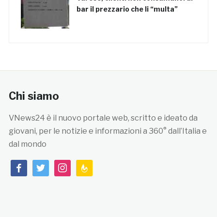
bar il prezzario che li “multa”
Chi siamo
VNews24 è il nuovo portale web, scritto e ideato da
giovani, per le notizie e informazioni a 360° dall’Italia e
dal mondo
facebook
twitter
instagram
feedburner