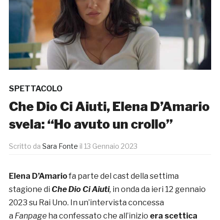
SPETTACOLO
Che Dio Ci Aiuti, Elena D’Amario
svela: “Ho avuto un crollo”
Scritto da
Sara Fonte
il
13 Gennaio 2023
Elena D’Amario
fa parte del cast della settima
stagione di
Che Dio Ci Aiuti
,
in onda da ieri 12 gennaio
2023 su Rai Uno. In un’intervista concessa
a
Fanpage
ha confessato che all’inizio
era scettica