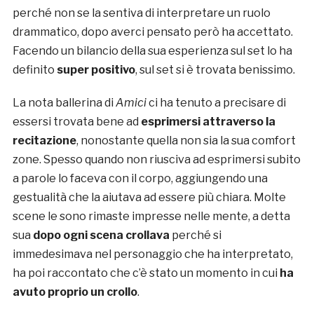
perché non se la sentiva di interpretare un ruolo
drammatico, dopo averci pensato però ha accettato.
Facendo un bilancio della sua esperienza sul set lo ha
definito
super positivo
, sul set si è trovata benissimo.
La nota ballerina di
Amici
ci ha tenuto a precisare di
essersi trovata bene ad
esprimersi attraverso la
recitazione
, nonostante quella non sia la sua comfort
zone. Spesso quando non riusciva ad esprimersi subito
a parole lo faceva con il corpo, aggiungendo una
gestualità che la aiutava ad essere più chiara. Molte
scene le sono rimaste impresse nelle mente, a detta
sua
dopo ogni scena crollava
perché si
immedesimava nel personaggio che ha interpretato,
ha poi raccontato che c’è stato un momento in cui
ha
avuto proprio un crollo
.