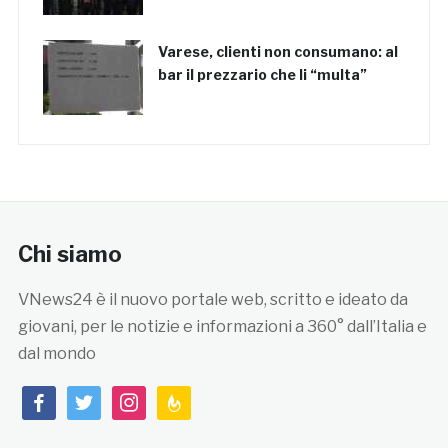
Varese, clienti non consumano: al
bar il prezzario che li “multa”
Chi siamo
VNews24 è il nuovo portale web, scritto e ideato da
giovani, per le notizie e informazioni a 360° dall’Italia e
dal mondo
facebook
twitter
instagram
feedburner