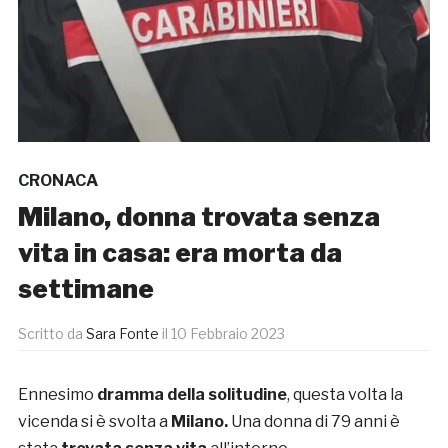
CRONACA
Milano, donna trovata senza
vita in casa: era morta da
settimane
Scritto da
Sara Fonte
il
10 Febbraio 2023
Ennesimo
dramma della solitudine
, questa volta la
vicenda si è svolta a
Milano.
Una donna di 79 anni è