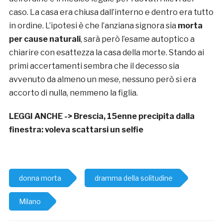
caso. La casa era chiusa dall’interno e dentro era tutto
in ordine. L’ipotesi è che l’anziana signora sia
morta
per cause naturali
, sarà però l’esame autoptico a
chiarire con esattezza la casa della morte. Stando ai
primi accertamenti sembra che il decesso sia
avvenuto da almeno un mese, nessuno però si era
accorto di nulla, nemmeno la figlia.
LEGGI ANCHE ->
Brescia, 15enne precipita dalla
finestra: voleva scattarsi un selfie
donna morta
dramma della solitudine
Milano