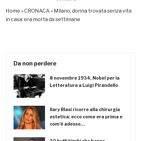
Home
»
CRONACA
»
Milano, donna trovata senza vita
in casa: era morta da settimane
Da non perdere
8 novembre 1934, Nobel per la
Letteratura a Luigi Pirandello
Ilary Blasi ricorre alla chirurgia
estetica: ecco come era prima e
com’è adesso…
30 buffi bimbi che hanno