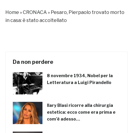
Home
»
CRONACA
»
Pesaro, Pierpaolo trovato morto
in casa: è stato accoltellato
Da non perdere
8 novembre 1934, Nobel per la
Letteratura a Luigi Pirandello
Ilary Blasi ricorre alla chirurgia
estetica: ecco come era prima e
com’è adesso…