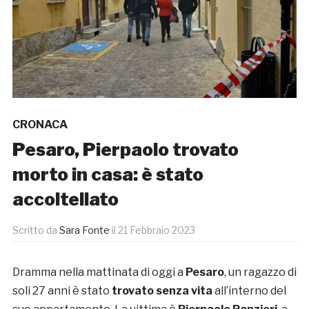
CRONACA
Pesaro, Pierpaolo trovato
morto in casa: è stato
accoltellato
Scritto da
Sara Fonte
il
21 Febbraio 2023
Dramma nella mattinata di oggi a
Pesaro
, un ragazzo di
soli 27 anni è stato
trovato senza vita
all’interno del