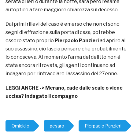
serata di ieri o durante la notte, sarà però l’esame
autoptico a fare maggiore chiarezza sul decesso.
Dai primi rilievi del caso è emerso che non ci sono
segni di effrazione sulla porta di casa, potrebbe
essere stato proprio
Pierpaolo Panzieri
ad aprire al
suo assassino, ciò lascia pensare che probabilmente
lo conosceva. Al momento l’arma del delitto non è
stata ancora ritrovata, gli agenti continuano ad
indagare per rintracciare l’assassino del 27enne.
LEGGI ANCHE ->
Merano, cade dalle scale o viene
uccisa? Indagato il compagno
Omicidio
pesaro
Pierpaolo Panzieri