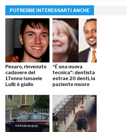
POTREBBE INTERESSARTI ANCHE
Pesaro, rinvenuto
“È una nuova
cadavere del
tecnica”: dentista
17enne Ismaele
estrae 20 denti, la
Lulli: è giallo
paziente muore