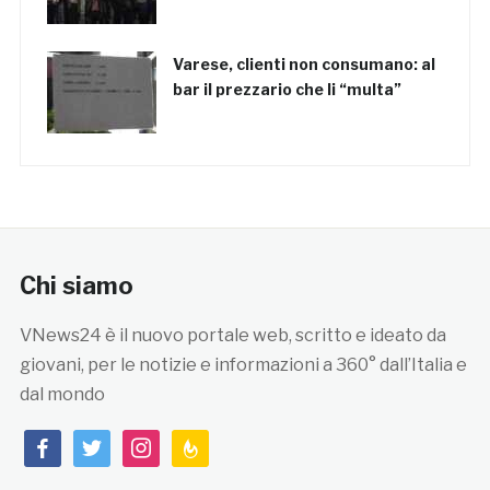
Varese, clienti non consumano: al
bar il prezzario che li “multa”
Chi siamo
VNews24 è il nuovo portale web, scritto e ideato da
giovani, per le notizie e informazioni a 360° dall’Italia e
dal mondo
facebook
twitter
instagram
feedburner