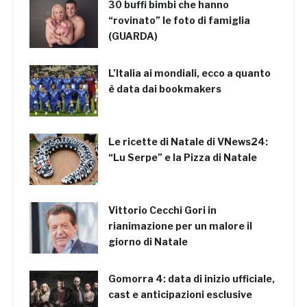
30 buffi bimbi che hanno
“rovinato” le foto di famiglia
(GUARDA)
L’Italia ai mondiali, ecco a quanto
è data dai bookmakers
Le ricette di Natale di VNews24:
“Lu Serpe” e la Pizza di Natale
Vittorio Cecchi Gori in
rianimazione per un malore il
giorno di Natale
Gomorra 4: data di inizio ufficiale,
cast e anticipazioni esclusive