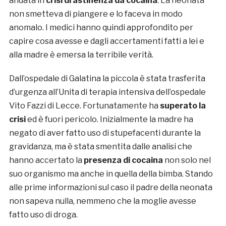
andata in
crisi di astinenza da cocaina
. La neonata
non smetteva di piangere e lo faceva in modo
anomalo. I medici hanno quindi approfondito per
capire cosa avesse e dagli accertamenti fatti a lei e
alla madre è emersa la terribile verità.
Dall’ospedale di Galatina la piccola è stata trasferita
d’urgenza all’Unita di terapia intensiva dell’ospedale
Vito Fazzi di Lecce. Fortunatamente ha
superato la
crisi
ed è fuori pericolo. Inizialmente la madre ha
negato di aver fatto uso di stupefacenti durante la
gravidanza, ma è stata smentita dalle analisi che
hanno accertato la
presenza di cocaina
non solo nel
suo organismo ma anche in quella della bimba. Stando
alle prime informazioni sul caso il padre della neonata
non sapeva nulla, nemmeno che la moglie avesse
fatto uso di droga.