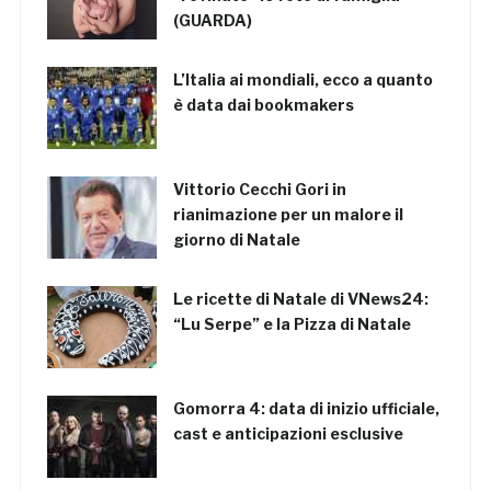
(GUARDA)
L’Italia ai mondiali, ecco a quanto
è data dai bookmakers
Vittorio Cecchi Gori in
rianimazione per un malore il
giorno di Natale
Le ricette di Natale di VNews24:
“Lu Serpe” e la Pizza di Natale
Gomorra 4: data di inizio ufficiale,
cast e anticipazioni esclusive