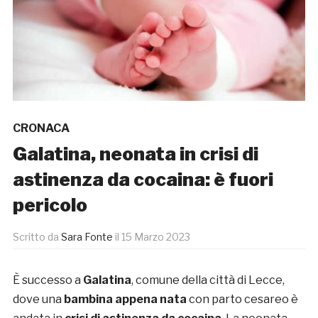
CRONACA
Galatina, neonata in crisi di
astinenza da cocaina: è fuori
pericolo
Scritto da
Sara Fonte
il
15 Marzo 2023
È successo a
Galatina
, comune della città di Lecce,
dove una
bambina appena nata
con parto cesareo è