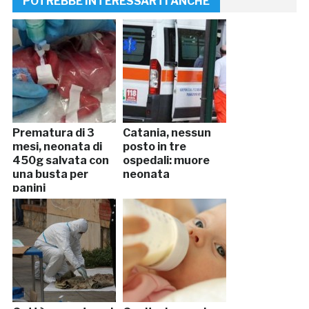
POTREBBE INTERESSARTI ANCHE
Prematura di 3
Catania, nessun
mesi, neonata di
posto in tre
450g salvata con
ospedali: muore
una busta per
neonata
panini