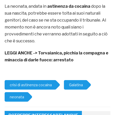
La neonata, andata in
astinenza da cocaina
dopo la
sua nascita, potrebbe essere tolta ai suoi naturali
genitori, del caso se ne sta occupando il tribunale. Al
momento non è ancora noto quali siano i
provvedimenti che verranno adottati in seguito a ciò
che è successo.
LEGGI ANCHE ->
Torvaianica, picchia la compagna e
minaccia di darle fuoco: arrestato
crisi di astinenza cocaina
Galatina
neonata