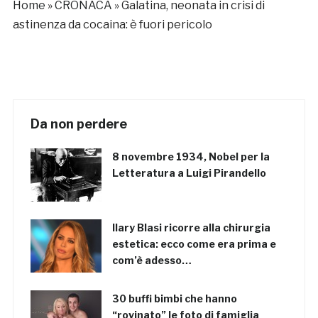
Home
»
CRONACA
»
Galatina, neonata in crisi di
astinenza da cocaina: è fuori pericolo
Da non perdere
8 novembre 1934, Nobel per la
Letteratura a Luigi Pirandello
Ilary Blasi ricorre alla chirurgia
estetica: ecco come era prima e
com’è adesso…
30 buffi bimbi che hanno
“rovinato” le foto di famiglia