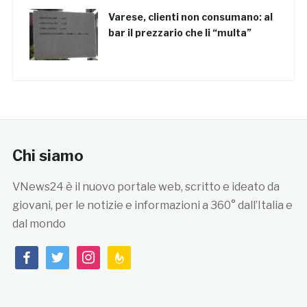
Varese, clienti non consumano: al
bar il prezzario che li “multa”
Chi siamo
VNews24 è il nuovo portale web, scritto e ideato da
giovani, per le notizie e informazioni a 360° dall’Italia e
dal mondo
facebook
twitter
instagram
feedburner