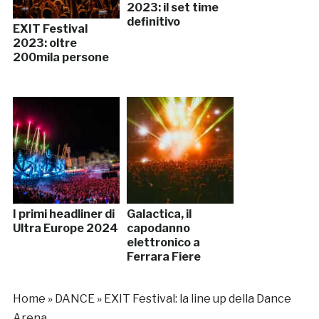
2023: il set time
definitivo
EXIT Festival
2023: oltre
200mila persone
I primi headliner di
Galactica, il
Ultra Europe 2024
capodanno
elettronico a
Ferrara Fiere
Home
»
DANCE
»
EXIT Festival: la line up della Dance
Arena