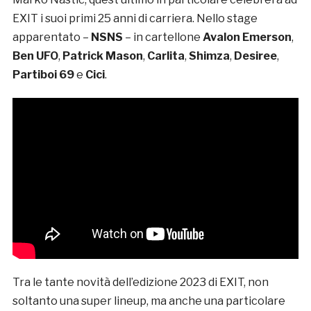
EXIT i suoi primi 25 anni di carriera. Nello stage
apparentato –
NSNS
– in cartellone
Avalon Emerson
,
Ben UFO
,
Patrick Mason
,
Carlita
,
Shimza
,
Desiree
,
Partiboi 69
e
Cici
.
Tra le tante novità dell’edizione 2023 di EXIT, non
soltanto una super lineup, ma anche una particolare