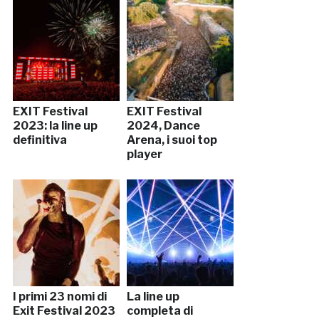
EXIT Festival
EXIT Festival
2023: la line up
2024, Dance
definitiva
Arena, i suoi top
player
I primi 23 nomi di
La line up
Exit Festival 2023
completa di