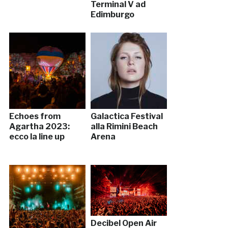
Terminal V ad
Edimburgo
Echoes from
Galactica Festival
Agartha 2023:
alla Rimini Beach
ecco la line up
Arena
Decibel Open Air