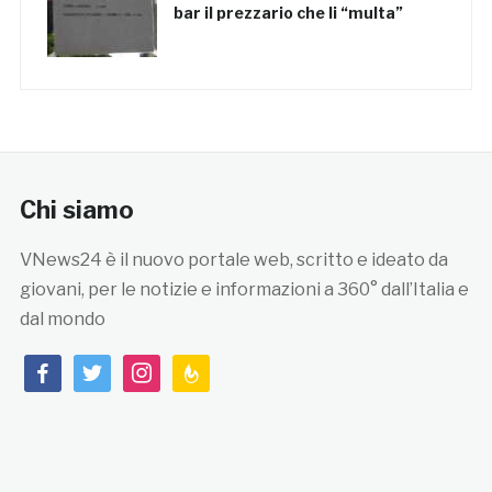
bar il prezzario che li “multa”
Chi siamo
VNews24 è il nuovo portale web, scritto e ideato da
giovani, per le notizie e informazioni a 360° dall’Italia e
dal mondo
facebook
twitter
instagram
feedburner