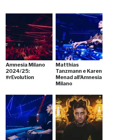
Amnesia Milano
Matthias
2024/25:
Tanzmann e Karen
#rEvolution
Menad all’Amnesia
Milano