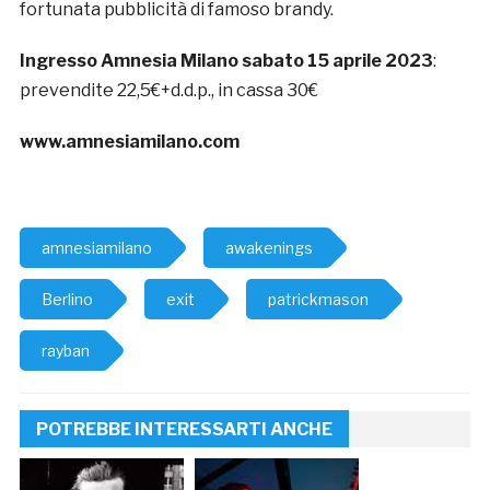
fortunata pubblicità di famoso brandy.
Ingresso Amnesia Milano sabato 15 aprile 2023
:
prevendite 22,5€+d.d.p., in cassa 30€
www.amnesiamilano.com
amnesiamilano
awakenings
Berlino
exit
patrickmason
rayban
POTREBBE INTERESSARTI ANCHE