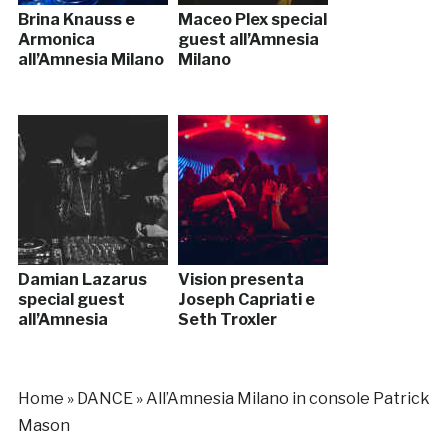
Brina Knauss e
Maceo Plex special
Armonica
guest all’Amnesia
all’Amnesia Milano
Milano
Damian Lazarus
Vision presenta
special guest
Joseph Capriati e
all’Amnesia
Seth Troxler
Home
»
DANCE
»
All’Amnesia Milano in console Patrick
Mason