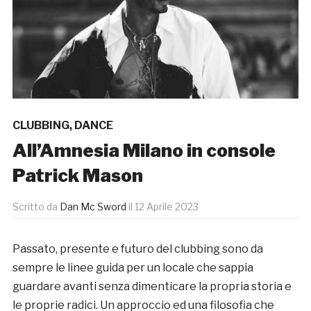
CLUBBING
,
DANCE
All’Amnesia Milano in console
Patrick Mason
Scritto da
Dan Mc Sword
il
12 Aprile 2023
Passato, presente e futuro del clubbing sono da
sempre le linee guida per un locale che sappia
guardare avanti senza dimenticare la propria storia e
le proprie radici. Un approccio ed una filosofia che