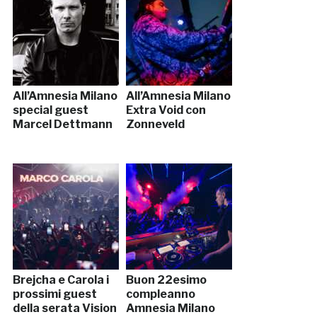
All’Amnesia Milano
All’Amnesia Milano
special guest
Extra Void con
Marcel Dettmann
Zonneveld
Brejcha e Carola i
Buon 22esimo
prossimi guest
compleanno
della serata Vision
Amnesia Milano