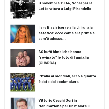
8 novembre 1934, Nobel per la
Letteratura a Luigi Pirandello
Ilary Blasi ricorre alla chirurgia
estetica: ecco come era prima e
com’è adesso…
30 buffi bimbi che hanno
“rovinato” le foto di famiglia
(GUARDA)
L’Italia ai mondiali, ecco a quanto
è data dai bookmakers
Vittorio Cecchi Gori in
rianimazione per un malore il