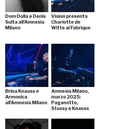
Dom Dolla e Denis
Vision presenta
Sulta all’Amnesia
Charlotte de
Milano
Witte al Fabrique
Brina Knauss e
Amnesia Milano,
Armonica
marzo 2025:
all’Amnesia Milano
Paganotto,
Stussy e Knauss