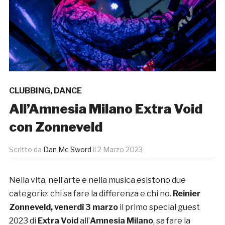
CLUBBING
,
DANCE
All’Amnesia Milano Extra Void
con Zonneveld
Scritto da
Dan Mc Sword
il
2 Marzo 2023
Nella vita, nell’arte e nella musica esistono due
categorie: chi sa fare la differenza e chi no.
Reinier
Zonneveld, venerdì 3 marzo
il primo special guest
2023 di
Extra Void
all’
Amnesia Milano
, sa fare la