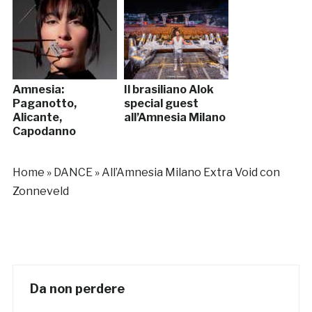
Amnesia:
Il brasiliano Alok
Paganotto,
special guest
Alicante,
all’Amnesia Milano
Capodanno
Home
»
DANCE
»
All’Amnesia Milano Extra Void con
Zonneveld
Da non perdere