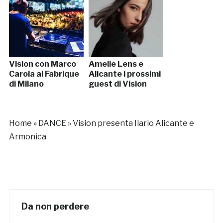
Vision con Marco
Amelie Lens e
Carola al Fabrique
Alicante i prossimi
di Milano
guest di Vision
Home
»
DANCE
»
Vision presenta Ilario Alicante e
Armonica
Da non perdere