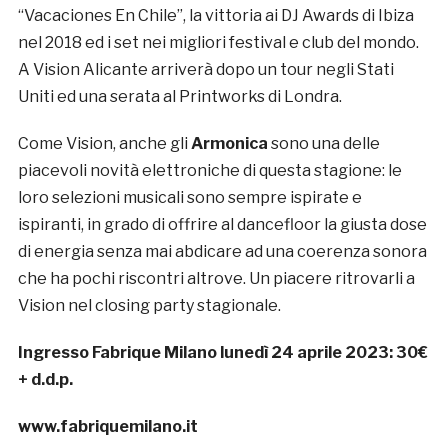
“Vacaciones En Chile”, la vittoria ai DJ Awards di Ibiza
nel 2018 ed i set nei migliori festival e club del mondo.
A Vision Alicante arriverà dopo un tour negli Stati
Uniti ed una serata al Printworks di Londra.
Come Vision, anche gli
Armonica
sono una delle
piacevoli novità elettroniche di questa stagione: le
loro selezioni musicali sono sempre ispirate e
ispiranti, in grado di offrire al dancefloor la giusta dose
di energia senza mai abdicare ad una coerenza sonora
che ha pochi riscontri altrove. Un piacere ritrovarli a
Vision nel closing party stagionale.
Ingresso Fabrique Milano lunedì 24 aprile 2023: 30€
+ d.d.p.
www.fabriquemilano.it