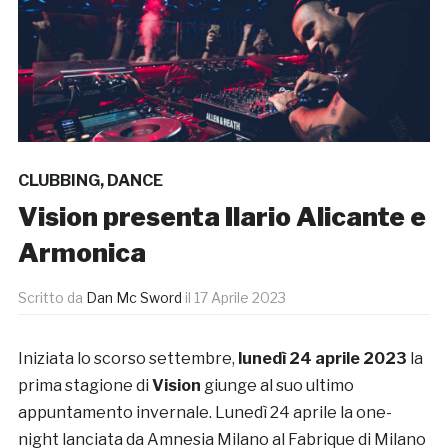
CLUBBING
,
DANCE
Vision presenta Ilario Alicante e
Armonica
Scritto da
Dan Mc Sword
il
17 Aprile 2023
Iniziata lo scorso settembre,
lunedì 24 aprile 2023
la
prima stagione di
Vision
giunge al suo ultimo
appuntamento invernale. Lunedì 24 aprile la one-
night lanciata da Amnesia Milano al Fabrique di Milano