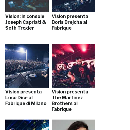
Vision: in console
Vision presenta
Joseph Capriati &
Boris Brejcha al
Seth Troxler
Fabrique
Vision presenta
Vision presenta
Loco Dice al
The Martinez
Fabrique di Milano
Brothers al
Fabrique