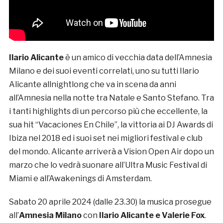
Ilario Alicante
è un amico di vecchia data dell’Amnesia
Milano e dei suoi eventi correlati, uno su tutti Ilario
Alicante allnightlong che va in scena da anni
all’Amnesia nella notte tra Natale e Santo Stefano. Tra
i tanti highlights di un percorso più che eccellente, la
sua hit “Vacaciones En Chile”, la vittoria ai DJ Awards di
Ibiza nel 2018 ed i suoi set nei migliori festival e club
del mondo. Alicante arriverà a Vision Open Air dopo un
marzo che lo vedrà suonare all’Ultra Music Festival di
Miami e all’Awakenings di Amsterdam.
Sabato 20 aprile 2024 (dalle 23.30) la musica prosegue
all’
Amnesia Milano
con
Ilario Alicante e Valerie Fox
.