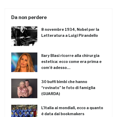
Da non perdere
8 novembre 1934, Nobel per la
Letteratura a Luigi Pirandello
Ilary Blasi ricorre alla chirurgia
estetica: ecco come era prima e
com’è adesso…
30 buffi bimbi che hanno
“rovinato” le foto di famiglia
(GUARDA)
L’Italia ai mondiali, ecco a quanto
è data dai bookmakers