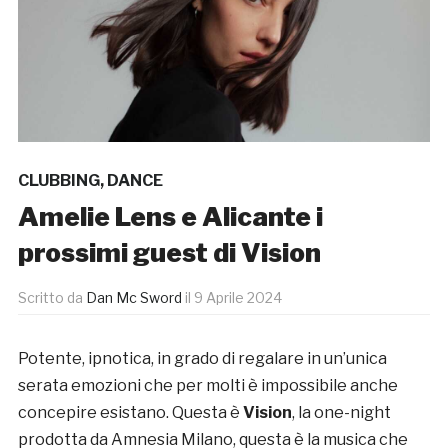
CLUBBING
,
DANCE
Amelie Lens e Alicante i
prossimi guest di Vision
Scritto da
Dan Mc Sword
il
9 Aprile 2024
Potente, ipnotica, in grado di regalare in un’unica
serata emozioni che per molti è impossibile anche
concepire esistano. Questa è
Vision
, la one-night
prodotta da Amnesia Milano, questa è la musica che