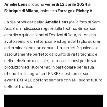
Amelie Lens
propone
venerdì 12 aprile 2024
al
Fabrique di Milano
, insieme a
Farrago
e
Richey V
.
La dj e producer belga
Amelie Lens
(nella foto di Sam
Neil)
è un’indiscussa regina della techno. Sin dal suo
esordio a quindici anni al Festival di Dour, la Lens ha
avuto sempre un’attenzione ad ogni dettaglio ed una
determinazione non comuni. Un suo set è qualcosa di
assolutamente perfetto dal punto di vista tecnico e
della selezione musicale; lo stesso dicansi per le sue
produzioni ed i suoi remix, in particolare per la sua
etichetta discografica LENSKE, così come i suoi
eventi EXHALE portano sempre con sé il suono futuro
dell’elettronica.