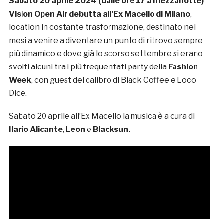
Sabato 20 aprile 2024 (dalle ore 17 a mezzanotte)
Vision Open Air debutta all’Ex Macello di Milano
,
location in costante trasformazione, destinato nei
mesi a venire a diventare un punto di ritrovo sempre
più dinamico e dove già lo scorso settembre si erano
svolti alcuni tra i più frequentati party della
Fashion
Week
, con guest del calibro di Black Coffee e Loco
Dice.
Sabato 20 aprile all’Ex Macello la musica è a cura di
Ilario Alicante
,
Leon
e
Blacksun.