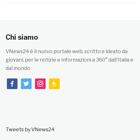
Chi siamo
VNews24 è il nuovo portale web, scritto e ideato da
giovani, per le notizie e informazioni a 360° dall’Italia e
dal mondo
facebook
twitter
instagram
feedburner
Tweets by VNews24