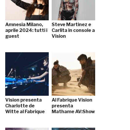
Amnesia Milano,
Steve Martinez e
aprile 2024: tutti i
Carlita in console a
guest
Vision
Vision presenta
Al Fabrique Vision
Charlotte de
presenta
Witte al Fabrique
Mathame AV:Show