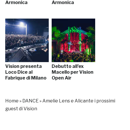
Armonica
Armonica
Vision presenta
Debutto all’ex
Loco Dice al
Macello per Vision
Fabrique di Milano
Open Air
Home
»
DANCE
»
Amelie Lens e Alicante i prossimi
guest di Vision