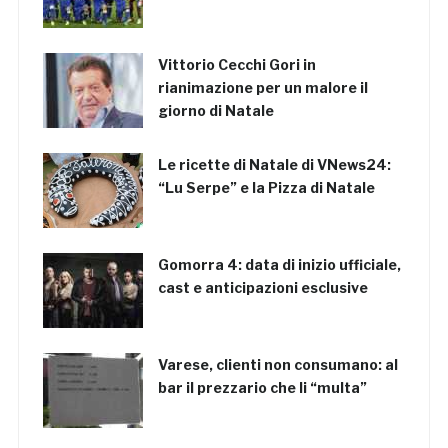
Vittorio Cecchi Gori in
rianimazione per un malore il
giorno di Natale
Le ricette di Natale di VNews24:
“Lu Serpe” e la Pizza di Natale
Gomorra 4: data di inizio ufficiale,
cast e anticipazioni esclusive
Varese, clienti non consumano: al
bar il prezzario che li “multa”