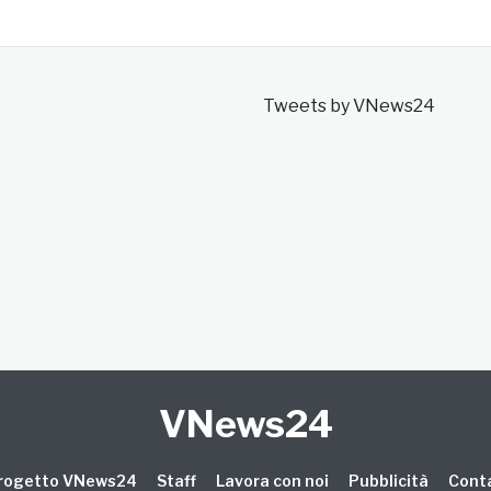
Tweets by VNews24
VNews24
 progetto VNews24
Staff
Lavora con noi
Pubblicità
Conta