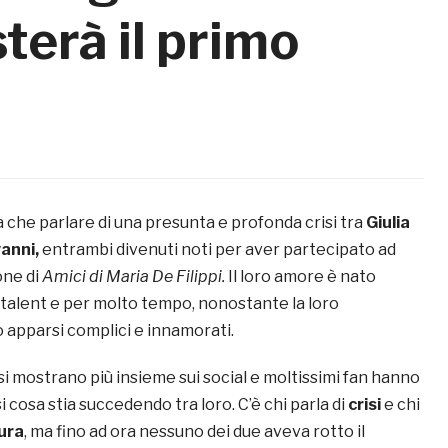
terà il primo
 che parlare di una presunta e profonda crisi tra
Giulia
vanni,
entrambi divenuti noti per aver partecipato ad
one di
Amici di Maria De Filippi.
Il loro amore è nato
 talent e per molto tempo, nonostante la loro
 apparsi complici e innamorati.
si mostrano più insieme sui social e moltissimi fan hanno
i cosa stia succedendo tra loro. C’è chi parla di
crisi
e chi
ura
, ma fino ad ora nessuno dei due aveva rotto il