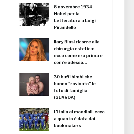
8 novembre 1934,
Nobel per la
Letteratura a Luigi
Pirandello
Ilary Blasi ricorre alla
chirurgia estetica:
ecco come era prima e
com’è adesso…
30 buffi bimbi che
hanno “rovinato” le
foto di famiglia
(GUARDA)
L’Italia ai mondiali, ecco
a quanto è data dai
bookmakers