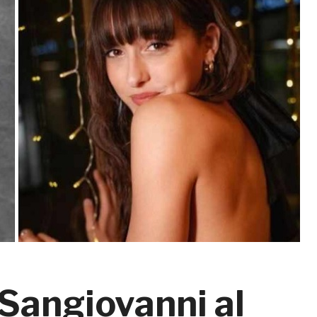
 Sangiovanni al