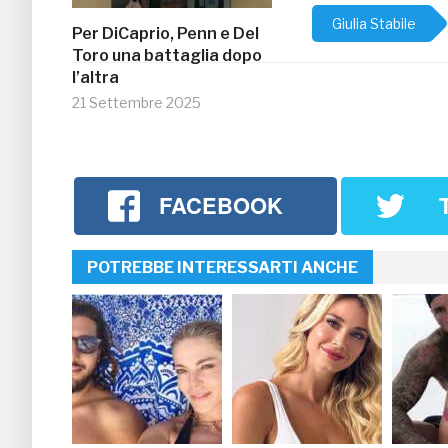
Giulia Stabile
Per DiCaprio, Penn e Del
Toro una battaglia dopo
l’altra
21 Settembre 2025
FACEBOOK
POTREBBE INTERESSARTI ANCHE