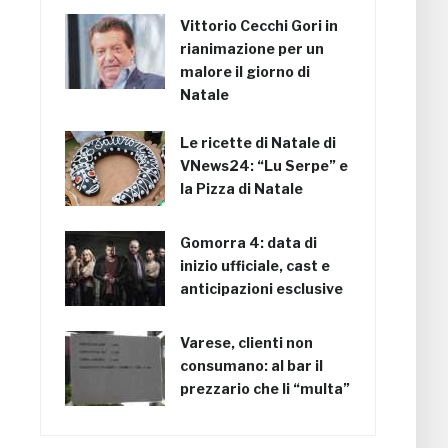
Vittorio Cecchi Gori in
rianimazione per un
malore il giorno di
Natale
Le ricette di Natale di
VNews24: “Lu Serpe” e
la Pizza di Natale
Gomorra 4: data di
inizio ufficiale, cast e
anticipazioni esclusive
Varese, clienti non
consumano: al bar il
prezzario che li “multa”