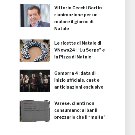
Vittorio Cecchi Gori in
rianimazione per un
malore il giorno di
Natale
Le ricette di Natale di
VNews24: “Lu Serpe” e
la Pizza di Natale
Gomorra 4: data di
inizio ufficiale, cast e
anticipazioni esclusive
Varese, clienti non
consumano: al bar il
prezzario che li “multa”