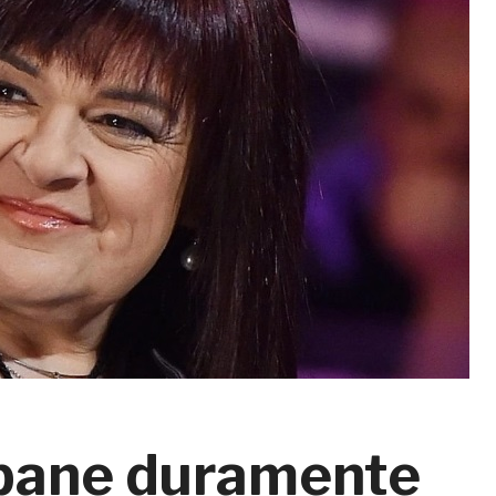
opane duramente