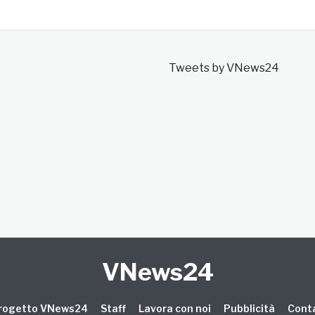
Tweets by VNews24
VNews24
 progetto VNews24
Staff
Lavora con noi
Pubblicità
Conta