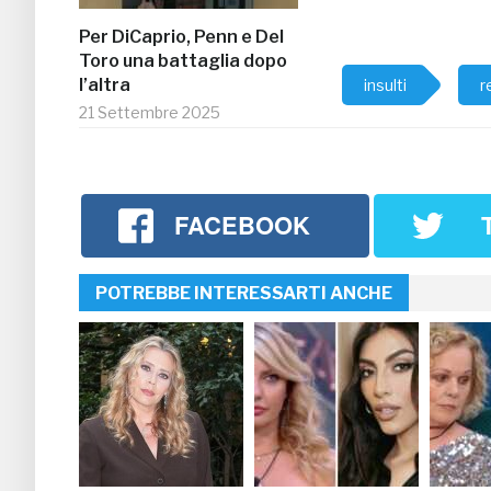
Per DiCaprio, Penn e Del
Toro una battaglia dopo
l’altra
insulti
r
21 Settembre 2025
FACEBOOK
POTREBBE INTERESSARTI ANCHE