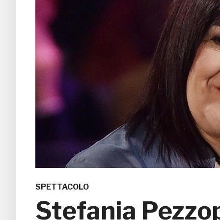
SPETTACOLO
Stefania Pezz