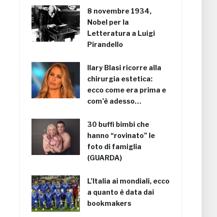
8 novembre 1934,
Nobel per la
Letteratura a Luigi
Pirandello
Ilary Blasi ricorre alla
chirurgia estetica:
ecco come era prima e
com’è adesso…
30 buffi bimbi che
hanno “rovinato” le
foto di famiglia
(GUARDA)
L’Italia ai mondiali, ecco
a quanto è data dai
bookmakers