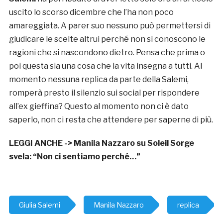
uscito lo scorso dicembre che l’ha non poco
amareggiata. A parer suo nessuno può permettersi di
giudicare le scelte altrui perché non si conoscono le
ragioni che si nascondono dietro. Pensa che prima o
poi questa sia una cosa che la vita insegna a tutti. Al
momento nessuna replica da parte della Salemi,
romperà presto il silenzio sui social per rispondere
all’ex gieffina? Questo al momento non ci è dato
saperlo, non ci resta che attendere per saperne di più.
LEGGI ANCHE ->
Manila Nazzaro su Soleil Sorge
svela: “Non ci sentiamo perché…”
Giulia Salemi
Manila Nazzaro
replica