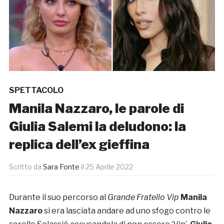
SPETTACOLO
Manila Nazzaro, le parole di
Giulia Salemi la deludono: la
replica dell’ex gieffina
Scritto da
Sara Fonte
il
25 Aprile 2022
Durante il suo percorso al
Grande Fratello Vip
Manila
Nazzaro
si era lasciata andare ad uno sfogo contro le