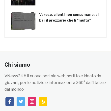
Varese, clienti non consumano: al
bar il prezzario che li “multa”
Chi siamo
VNews24 è il nuovo portale web, scritto e ideato da
giovani, per le notizie e informazioni a 360° dall’Italia e
dal mondo
facebook
twitter
instagram
feedburner