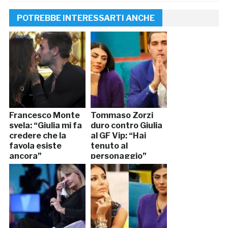
POTREBBE INTERESSARTI ANCHE
Francesco Monte
Tommaso Zorzi
svela: “Giulia mi fa
duro contro Giulia
credere che la
al GF Vip: “Hai
favola esiste
tenuto al
ancora”
personaggio”