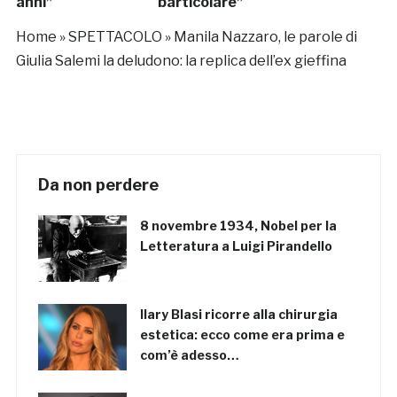
anni”
particolare”
Home
»
SPETTACOLO
»
Manila Nazzaro, le parole di
Giulia Salemi la deludono: la replica dell’ex gieffina
Da non perdere
8 novembre 1934, Nobel per la
Letteratura a Luigi Pirandello
Ilary Blasi ricorre alla chirurgia
estetica: ecco come era prima e
com’è adesso…