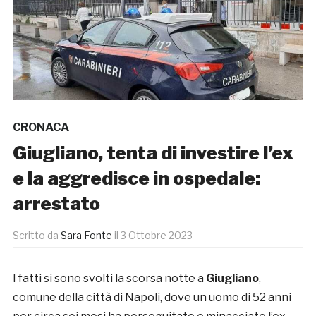
CRONACA
Giugliano, tenta di investire l’ex
e la aggredisce in ospedale:
arrestato
Scritto da
Sara Fonte
il
3 Ottobre 2023
I fatti si sono svolti la scorsa notte a
Giugliano
,
comune della città di Napoli, dove un uomo di 52 anni