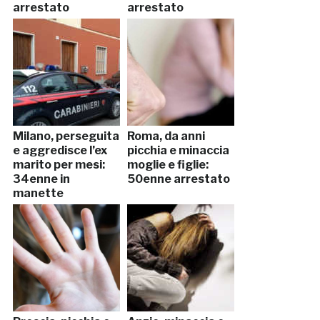
arrestato
arrestato
Milano, perseguita
Roma, da anni
e aggredisce l’ex
picchia e minaccia
marito per mesi:
moglie e figlie:
34enne in
50enne arrestato
manette