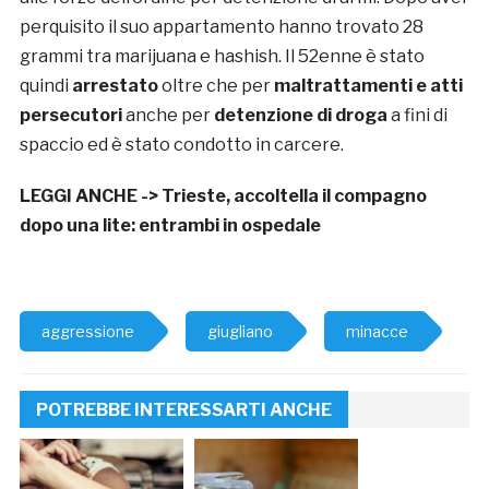
perquisito il suo appartamento hanno trovato 28
grammi tra marijuana e hashish. Il 52enne è stato
quindi
arrestato
oltre che per
maltrattamenti e atti
persecutori
anche per
detenzione di droga
a fini di
spaccio ed è stato condotto in carcere.
LEGGI ANCHE ->
Trieste, accoltella il compagno
dopo una lite: entrambi in ospedale
aggressione
giugliano
minacce
POTREBBE INTERESSARTI ANCHE