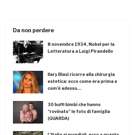
Da non perdere
8 novembre 1934, Nobel per la
Letteratura a Luigi Pirandello
Ilary Blasi ricorre alla chirurgia
estetica: ecco come era prima e
com’è adesso…
30 buffi bimbi che hanno
“rovinato” le foto di famiglia
(GUARDA)
L’Italia ai mondiali, ecco a quanto