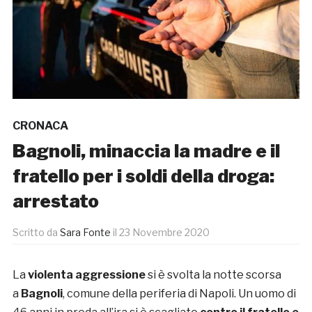
CRONACA
Bagnoli, minaccia la madre e il
fratello per i soldi della droga:
arrestato
Scritto da
Sara Fonte
il
23 Novembre 2020
La
violenta aggressione
si è svolta la notte scorsa
a
Bagnoli
, comune della periferia di Napoli. Un uomo di