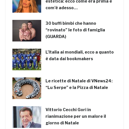
estetica: ecco come era prima e
com’è adesso…
30 buffi bimbi che hanno
“rovinato” le foto di famiglia
(GUARDA)
L’Italia ai mondiali, ecco a quanto
è data dai bookmakers
Le ricette di Natale di VNews24:
“Lu Serpe” e la Pizza di Natale
Vittorio Cecchi Gori in
rianimazione per un malore il
giorno di Natale