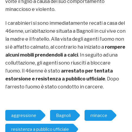
volte il figlio a causa del suo comportamento
minaccioso e violento.
I carabinieri si sono immediatamente recati a casa del
46enne, un’abitazione situata a Bagnoli in cui vive con
la madre e il fratello. Alla vista degli agenti l’uomo non
si è affatto calmato, al contrario ha iniziato a
rompere
alcuni mobili prendendoli a calci
. In seguito ad una
colluttazione, gli agenti sono riusciti a bloccare
l’uomo. Il 46enne è stato
arrestato per tentata
estorsione e resistenza a pubblico ufficiale
. Dopo
l’arresto l’uomo è stato condotto in carcere.
aggressione
Bagnoli
minacce
resistenza a pubblico ufficiale