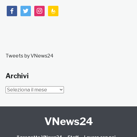
facebook
twitter
instagram
feedburner
Tweets by VNews24
Archivi
Archivi
VNews24