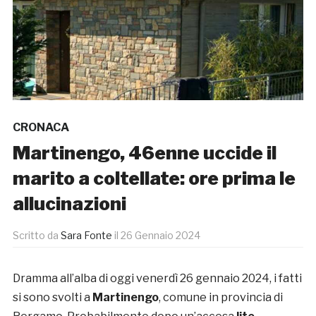
CRONACA
Martinengo, 46enne uccide il
marito a coltellate: ore prima le
allucinazioni
Scritto da
Sara Fonte
il
26 Gennaio 2024
Dramma all’alba di oggi venerdì 26 gennaio 2024, i fatti
si sono svolti a
Martinengo
, comune in provincia di