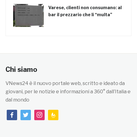
Varese, clienti non consumano: al
bar il prezzario che li “multa”
Chi siamo
VNews24 è il nuovo portale web, scritto e ideato da
giovani, per le notizie e informazioni a 360° dall’Italia e
dal mondo
facebook
twitter
instagram
feedburner