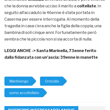
che la donna avrebbe ucciso il marito a
coltellate
. In
seguito all’accaduto la 46enne è stata portata in
Caserma per essere interrogata. Al momento della
tragedia in casa c’era anche la figlia della coppia, una
bambina di soli cinque anni. Fortunatamente però
sembra che la piccola non si sia accorta di nulla.
LEGGI ANCHE ->
Santa Marinella, 73enne ferito
dalla fidanzata con un’ascia: 39enne in manette
Martinengo
Omicidio
uomo accoltellato