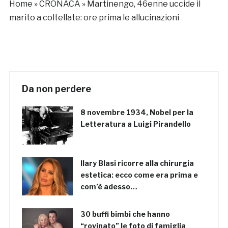
Home
»
CRONACA
»
Martinengo, 46enne uccide il
marito a coltellate: ore prima le allucinazioni
Da non perdere
8 novembre 1934, Nobel per la
Letteratura a Luigi Pirandello
Ilary Blasi ricorre alla chirurgia
estetica: ecco come era prima e
com’è adesso…
30 buffi bimbi che hanno
“rovinato” le foto di famiglia