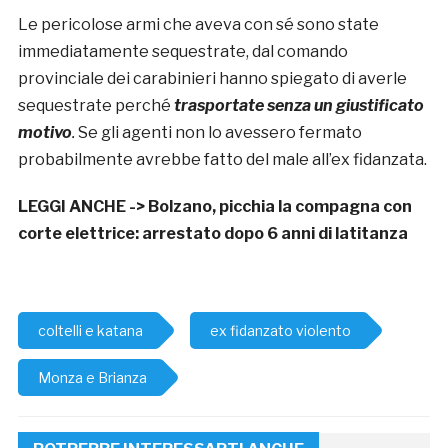
Le pericolose armi che aveva con sé sono state
immediatamente sequestrate, dal comando
provinciale dei carabinieri hanno spiegato di averle
sequestrate perché
t
rasportate senza un giustificato
motivo
.
Se gli agenti non lo avessero fermato
probabilmente avrebbe fatto del male all’ex fidanzata.
LEGGI ANCHE ->
Bolzano, picchia la compagna con
corte elettrice: arrestato dopo 6 anni di latitanza
coltelli e katana
ex fidanzato violento
Monza e Brianza