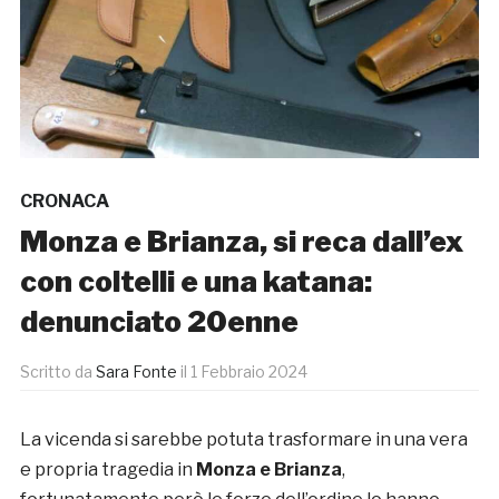
CRONACA
Monza e Brianza, si reca dall’ex
con coltelli e una katana:
denunciato 20enne
Scritto da
Sara Fonte
il
1 Febbraio 2024
La vicenda si sarebbe potuta trasformare in una vera
e propria tragedia in
Monza e Brianza
,