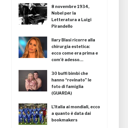
8 novembre 1934,
Nobel per la
Letteratura a Luigi
Pirandello
Ilary Blasi ricorre alla
chirurgia estetica:
ecco come era prima e
com’è adesso…
30 buffi bimbi che
hanno “rovinato” le
foto di famiglia
(GUARDA)
L’Italia ai mondiali, ecco
a quanto è data dai
bookmakers