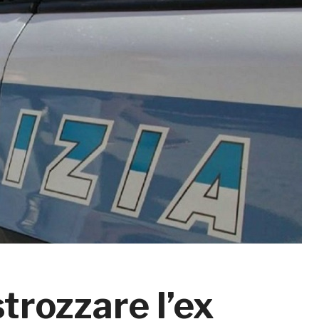
trozzare l’ex