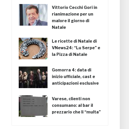
Vittorio Cecchi Gori in
rianimazione per un
malore il giorno di
Natale
Le ricette di Natale di
VNews24: “Lu Serpe” e
la Pizza di Natale
Gomorra 4: data di
inizio ufficiale, cast e
anticipazioni esclusive
Varese, clienti non
consumano: al bar il
prezzario che li “multa”