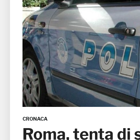
CRONACA
Roma, tenta di s