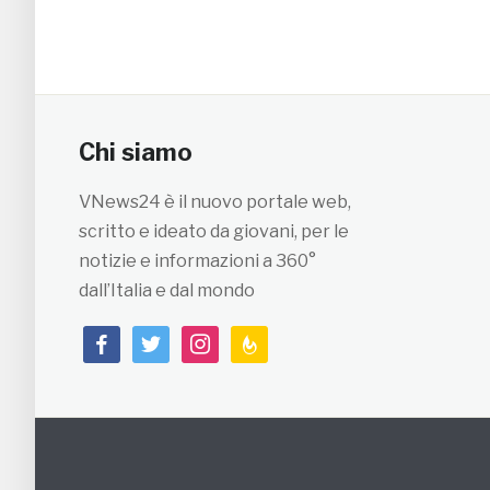
Chi siamo
VNews24 è il nuovo portale web,
scritto e ideato da giovani, per le
notizie e informazioni a 360°
dall’Italia e dal mondo
facebook
twitter
instagram
feedburner