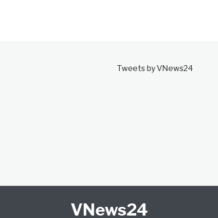
Tweets by VNews24
VNews24