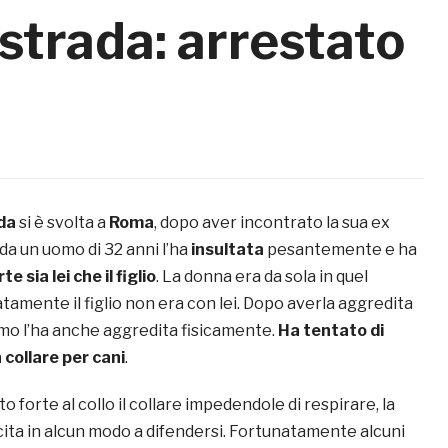
 strada: arrestato
nda
si è svolta a
Roma
, dopo aver incontrato la sua ex
da un uomo di 32 anni l’ha
insultata
pesantemente e ha
 sia lei che il figlio
. La donna era da sola in quel
amente il figlio non era con lei. Dopo averla aggredita
mo l’ha anche aggredita fisicamente.
Ha tentato di
 collare per cani
.
o forte al collo il collare impedendole di respirare, la
cita in alcun modo a difendersi. Fortunatamente alcuni