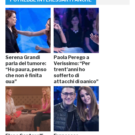
Serena Grandi
Paola Perego a
parla del tumore:
Verissimo: “Per
“Ho paura, penso
trent’anni ho
che non è finita
sofferto di
qua”
attacchi di panico”