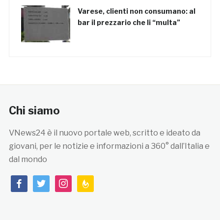
Varese, clienti non consumano: al
bar il prezzario che li “multa”
Chi siamo
VNews24 è il nuovo portale web, scritto e ideato da
giovani, per le notizie e informazioni a 360° dall’Italia e
dal mondo
facebook
twitter
instagram
feedburner