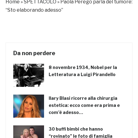
Home
»
SPETTACOLO
»
Paola Perego parla del tumore:
“Sto elaborando adesso”
Da non perdere
8 novembre 1934, Nobel per la
Letteratura a Luigi Pirandello
Ilary Blasi ricorre alla chirurgia
estetica: ecco come era prima e
com’è adesso…
30 buffi bimbi che hanno
“rovinato” le foto di famiglia