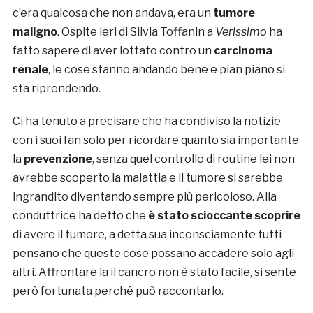
c’era qualcosa che non andava, era un
tumore
maligno
. Ospite ieri di Silvia Toffanin a
Verissimo
ha
fatto sapere di aver lottato contro un
carcinoma
renale
, le cose stanno andando bene e pian piano si
sta riprendendo.
Ci ha tenuto a precisare che ha condiviso la notizie
con i suoi fan solo per ricordare quanto sia importante
la
prevenzione
, senza quel controllo di routine lei non
avrebbe scoperto la malattia e il tumore si sarebbe
ingrandito diventando sempre più pericoloso. Alla
conduttrice ha detto che
è stato scioccante scoprire
di avere il tumore, a detta sua inconsciamente tutti
pensano che queste cose possano accadere solo agli
altri. Affrontare la il cancro non è stato facile, si sente
però fortunata perché può raccontarlo.