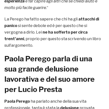
esperienza
e far capire agli altri che se chiedi aiuto è
molto più facile guarire.
“
La Perego ha fatto sapere che chi ha gli
attacchi di
panico
si sente debole ed è per questo che si
vergogna a dirlo. Lei
ne ha sofferto per circa
trent’anni
, proprio per questo sta scrivendo un libro
sull’argomento.
Paola Perego parla di una
sua grande delusione
lavorativa e del suo amore
per Lucio Presta
Paola Perego
ha parlato anche della sua vita
professionale, tanta è stata la
delusione
provata