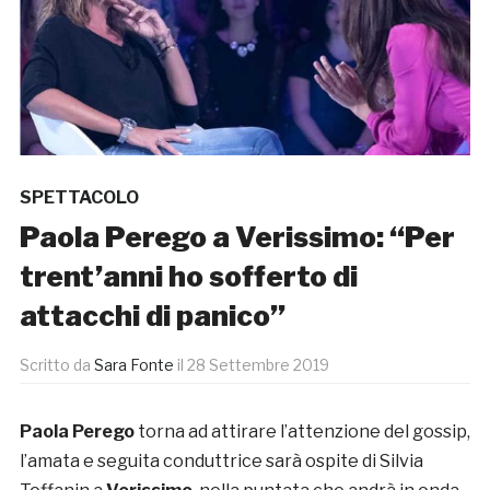
SPETTACOLO
Paola Perego a Verissimo: “Per
trent’anni ho sofferto di
attacchi di panico”
Scritto da
Sara Fonte
il
28 Settembre 2019
Paola Perego
torna ad attirare l’attenzione del gossip,
l’amata e seguita conduttrice sarà ospite di Silvia