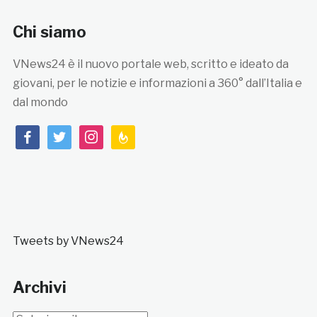
Chi siamo
VNews24 è il nuovo portale web, scritto e ideato da
giovani, per le notizie e informazioni a 360° dall’Italia e
dal mondo
facebook
twitter
instagram
feedburner
Tweets by VNews24
Archivi