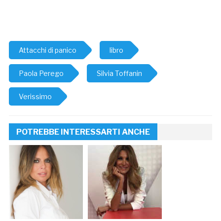
Attacchi di panico
libro
Paola Perego
Silvia Toffanin
Verissimo
POTREBBE INTERESSARTI ANCHE