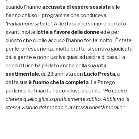
quando l’hanno
accusata di essere sessista
e le
hanno chiuso il programma che conduceva,
‘Parliamone sabato’
. A detta sua ha sempre portato
avanti molte
lotte a favore delle donne
ed è per
questo che quelle accuse l’hanno ferita molto. È stata
per lei un’esperienza molto brutta, si sentiva giudicata
dalla gente e non riusciva quasi ad uscire di casa. La
conduttrice ha parlato anche della sua
vita
sentimentale
, da 23 anni sta con
Lucio Presta
, a
detta sua
è l’uomo che la completa
. La Perego
parlando del marito ha concluso dicendo:
“Ho capito
che era quello giusto praticamente subito. Abbiamo la
stessa visione del mondo e la stessa onestà morale.”