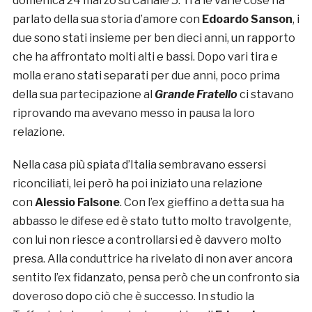
domenica 24 marzo su Canale 5. Tra le varie cose ha
parlato della sua storia d’amore con
Edoardo Sanson
, i
due sono stati insieme per ben dieci anni, un rapporto
che ha affrontato molti alti e bassi. Dopo vari tira e
molla erano stati separati per due anni, poco prima
della sua partecipazione al
Grande Fratello
ci stavano
riprovando ma avevano messo in pausa la loro
relazione.
Nella casa più spiata d’Italia sembravano essersi
riconciliati, lei però ha poi iniziato una relazione
con
Alessio Falsone
. Con l’ex gieffino a detta sua ha
abbasso le difese ed è stato tutto molto travolgente,
con lui non riesce a controllarsi ed è davvero molto
presa. Alla conduttrice ha rivelato di non aver ancora
sentito l’ex fidanzato, pensa però che un confronto sia
doveroso dopo ciò che è successo. In studio la