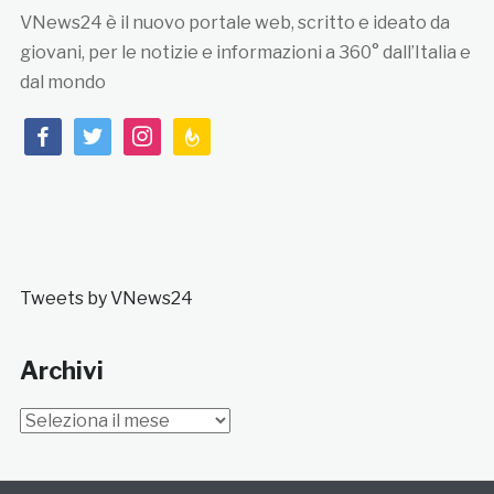
VNews24 è il nuovo portale web, scritto e ideato da
giovani, per le notizie e informazioni a 360° dall’Italia e
dal mondo
facebook
twitter
instagram
feedburner
Tweets by VNews24
Archivi
Archivi