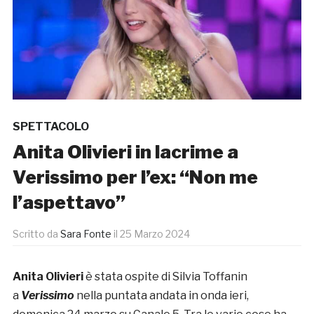
SPETTACOLO
Anita Olivieri in lacrime a
Verissimo per l’ex: “Non me
l’aspettavo”
Scritto da
Sara Fonte
il
25 Marzo 2024
Anita Olivieri
è stata ospite di Silvia Toffanin
a
Verissimo
nella puntata andata in onda ieri,