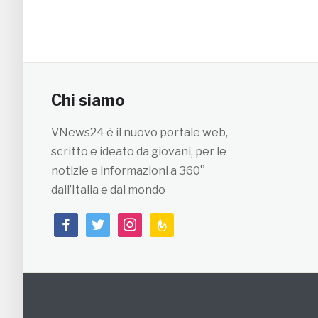
Chi siamo
VNews24 è il nuovo portale web,
scritto e ideato da giovani, per le
notizie e informazioni a 360°
dall’Italia e dal mondo
facebook
twitter
instagram
feedburner