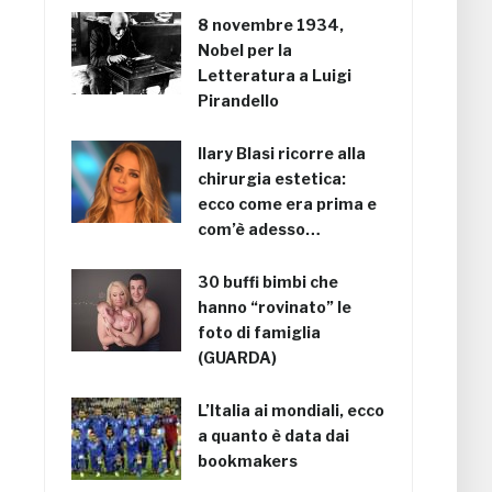
8 novembre 1934,
Nobel per la
Letteratura a Luigi
Pirandello
Ilary Blasi ricorre alla
chirurgia estetica:
ecco come era prima e
com’è adesso…
30 buffi bimbi che
hanno “rovinato” le
foto di famiglia
(GUARDA)
L’Italia ai mondiali, ecco
a quanto è data dai
bookmakers