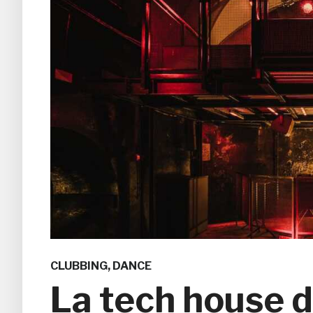
CLUBBING
,
DANCE
La tech house d