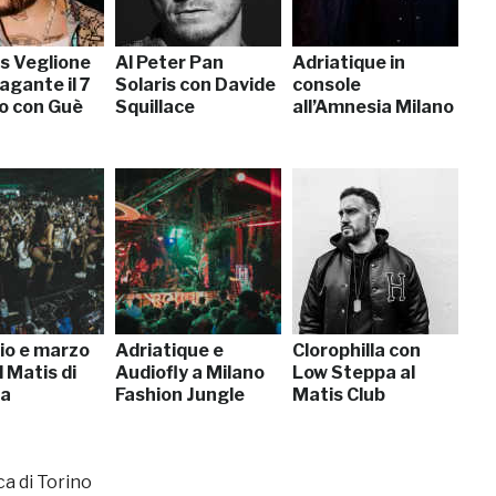
is Veglione
Al Peter Pan
Adriatique in
Pagante il 7
Solaris con Davide
console
o con Guè
Squillace
all’Amnesia Milano
io e marzo
Adriatique e
Clorophilla con
 Matis di
Audiofly a Milano
Low Steppa al
na
Fashion Jungle
Matis Club
ca di Torino