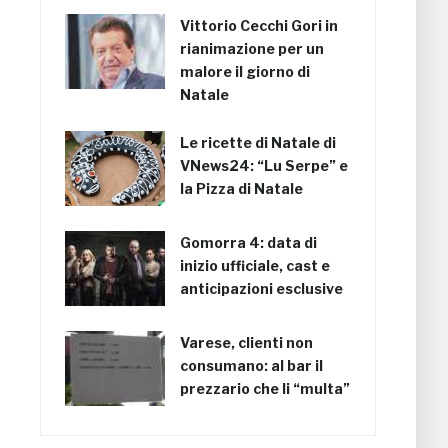
Vittorio Cecchi Gori in
rianimazione per un
malore il giorno di
Natale
Le ricette di Natale di
VNews24: “Lu Serpe” e
la Pizza di Natale
Gomorra 4: data di
inizio ufficiale, cast e
anticipazioni esclusive
Varese, clienti non
consumano: al bar il
prezzario che li “multa”