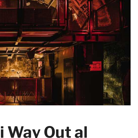
i Way Out al