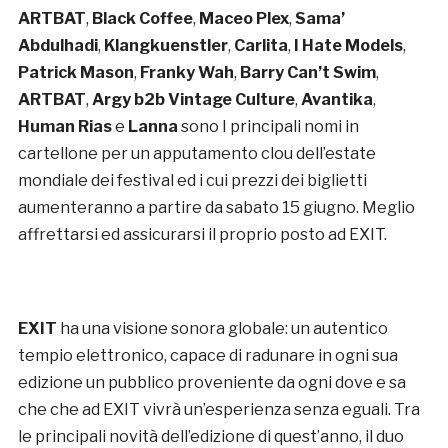
ARTBAT
,
Black Coffee
,
Maceo Plex
,
Sama’
Abdulhadi
,
Klangkuenstler
,
Carlita
,
I Hate Models
,
Patrick Mason
,
Franky Wah
,
Barry Can’t Swim
,
ARTBAT
,
Argy b2b Vintage Culture
,
Avantika
,
Human Rias
e
Lanna
sono I principali nomi in
cartellone per un apputamento clou dell’estate
mondiale dei festival ed i cui prezzi dei biglietti
aumenteranno a partire da sabato 15 giugno. Meglio
affrettarsi ed assicurarsi il proprio posto ad EXIT.
EXIT
ha una visione sonora globale: un autentico
tempio elettronico, capace di radunare in ogni sua
edizione un pubblico proveniente da ogni dove e sa
che che ad EXIT vivrà un’esperienza senza eguali. Tra
le principali novità dell’edizione di quest’anno, il duo