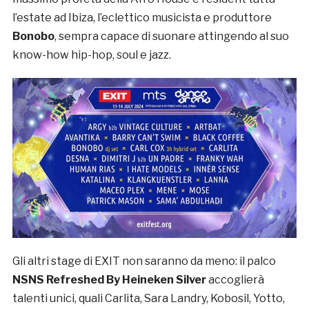
l’estate ad Ibiza, l’eclettico musicista e produttore
Bonobo
, sempra capace di suonare attingendo al suo
know-how hip-hop, soul e jazz.
Gli altri stage di EXIT non saranno da meno: il palco
NSNS Refreshed By Heineken Silver
accoglierà
talenti unici, quali Carlita, Sara Landry, Kobosil, Yotto,