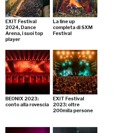
EXIT Festival
La line up
2024, Dance
completa di SXM
Arena, i suoi top
Festival
player
BEONIX 2023:
EXIT Festival
conto alla rovescia
2023: oltre
200mila persone