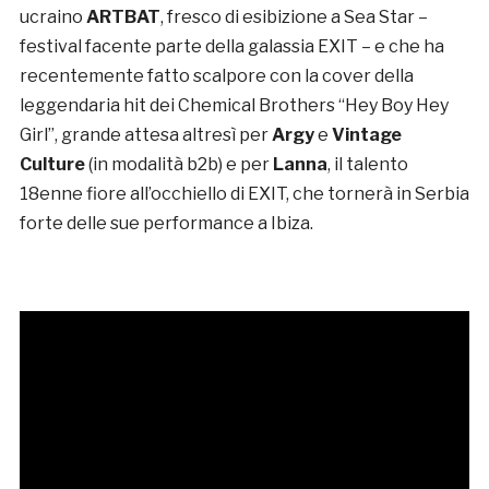
ucraino
ARTBAT
, fresco di esibizione a Sea Star –
festival facente parte della galassia EXIT – e che ha
recentemente fatto scalpore con la cover della
leggendaria hit dei Chemical Brothers “Hey Boy Hey
Girl”, grande attesa altresì per
Argy
e
Vintage
Culture
(in modalità b2b) e per
Lanna
, il talento
18enne fiore all’occhiello di EXIT, che tornerà in Serbia
forte delle sue performance a Ibiza.