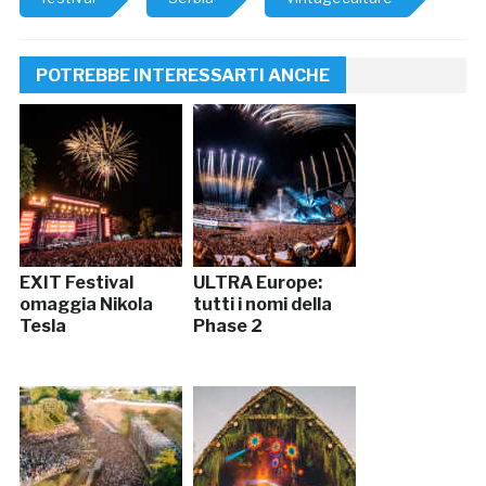
POTREBBE INTERESSARTI ANCHE
EXIT Festival
ULTRA Europe:
omaggia Nikola
tutti i nomi della
Tesla
Phase 2