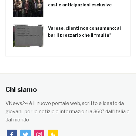
cast e anticipazioni esclusive
Varese, clienti non consumano: al
bar il prezzario che li “multa”
Chi siamo
VNews24 è il nuovo portale web, scritto e ideato da
giovani, per le notizie e informazioni a 360° dall’Italia e
dal mondo
facebook
twitter
instagram
feedburner