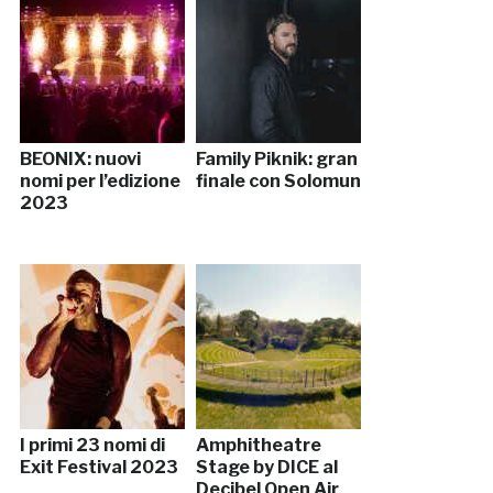
BEONIX: nuovi
Family Piknik: gran
nomi per l’edizione
finale con Solomun
2023
I primi 23 nomi di
Amphitheatre
Exit Festival 2023
Stage by DICE al
Decibel Open Air