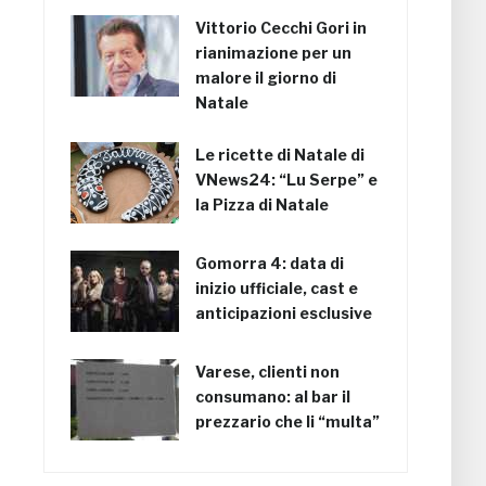
Vittorio Cecchi Gori in
rianimazione per un
malore il giorno di
Natale
Le ricette di Natale di
VNews24: “Lu Serpe” e
la Pizza di Natale
Gomorra 4: data di
inizio ufficiale, cast e
anticipazioni esclusive
Varese, clienti non
consumano: al bar il
prezzario che li “multa”