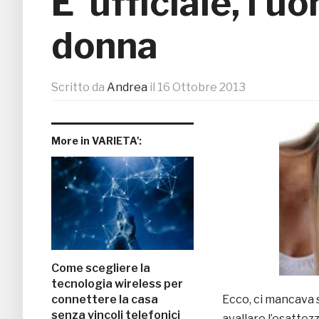
E’ ufficiale, l’
donna
Scritto da
Andrea
il
16 Ottobre 2013
More in VARIETA':
Come scegliere la
tecnologia wireless per
Ecco, ci mancava s
connettere la casa
senza vincoli telefonici
avallare l’esattez