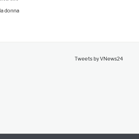
l mito
 la donna
Tweets by VNews24