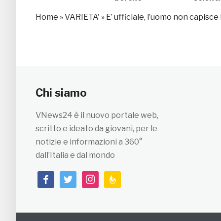
sfata i
Home
»
VARIETA'
»
E’ ufficiale, l’uomo non capisce
Chi siamo
VNews24 è il nuovo portale web,
scritto e ideato da giovani, per le
notizie e informazioni a 360°
dall’Italia e dal mondo
facebook
twitter
instagram
feedburner