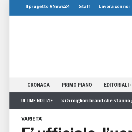
Il progetto VNews24
Staff
Lavora con noi
CRONACA
PRIMO PIANO
EDITORIALI
Viaggi di Gruppo: i 5 migliori brand che stanno guida
ULTIME NOTIZIE
VARIETA'