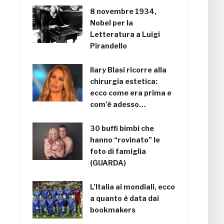
8 novembre 1934,
Nobel per la
Letteratura a Luigi
Pirandello
Ilary Blasi ricorre alla
chirurgia estetica:
ecco come era prima e
com’è adesso…
30 buffi bimbi che
hanno “rovinato” le
foto di famiglia
(GUARDA)
L’Italia ai mondiali, ecco
a quanto è data dai
bookmakers