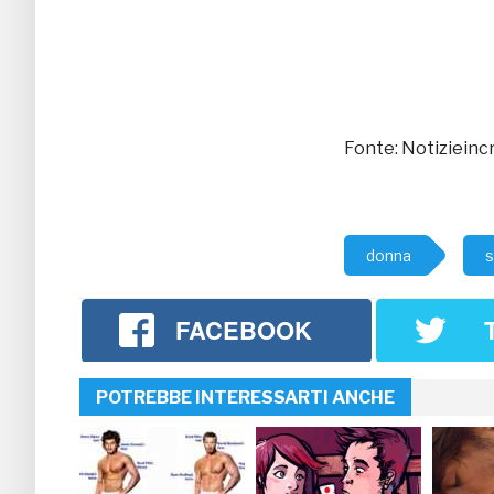
Fonte: Notizieincr
donna
s
FACEBOOK
POTREBBE INTERESSARTI ANCHE