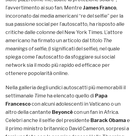
l’avvertimento ai suo fan. Mentre
James Franco
,
incoronato dai media americani “re del selfie” per la
sua passione social per l’autoscatto, ha risposto alle
critiche dalle colonne del New York Times. L’attore
americano ha firmato un articolo dal titolo
The
meanings of selfie
, (I significati del selfie), nel quale
spiega come l’autoscatto da sfoggiare sui social
network sia il modo più rapido ed efficace per
ottenere popolarità online.
Nella galleria degli undici autoscatti più memorabili il
settimanale
Time
ha elencato quello di
Papa
Francesco
con alcuni adolescenti in Vaticano o un
altro della cantante
Beyoncé
con un fan in Africa.
Celebri anche il selfie del presidente
Barack Obama
e
il primo ministro britannico David Cameron, sorpresi a