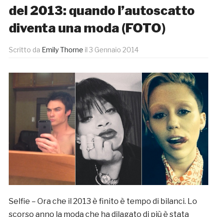
del 2013: quando l’autoscatto
diventa una moda (FOTO)
Scritto da
Emily Thorne
il
3 Gennaio 2014
Selfie – Ora che il 2013 è finito è tempo di bilanci. Lo
scorso anno la moda che ha dilagato di più è stata