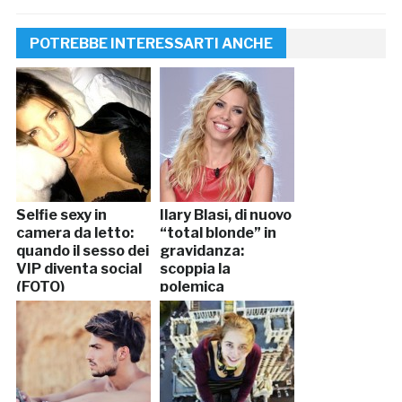
POTREBBE INTERESSARTI ANCHE
Selfie sexy in
Ilary Blasi, di nuovo
camera da letto:
“total blonde” in
quando il sesso dei
gravidanza:
VIP diventa social
scoppia la
(FOTO)
polemica