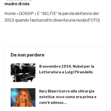
madre di mia
figlia”
Home
»
GOSSIP
»
E’ “SELFIE” la parola dell’anno del
2013: quando l’autoscatto diventa una moda (FOTO)
Da non perdere
8 novembre 1934, Nobel per la
Letteratura a Luigi Pirandello
Ilary Blasi ricorre alla chirurgia
estetica: ecco come era prima e
com’è adesso…