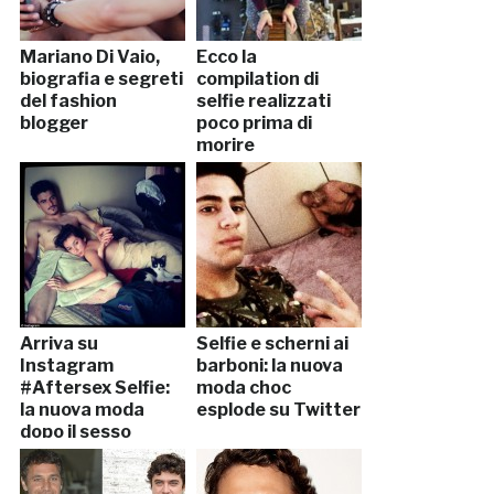
Mariano Di Vaio,
Ecco la
biografia e segreti
compilation di
del fashion
selfie realizzati
blogger
poco prima di
morire
Arriva su
Selfie e scherni ai
Instagram
barboni: la nuova
#Aftersex Selfie:
moda choc
la nuova moda
esplode su Twitter
dopo il sesso
(FOTO)