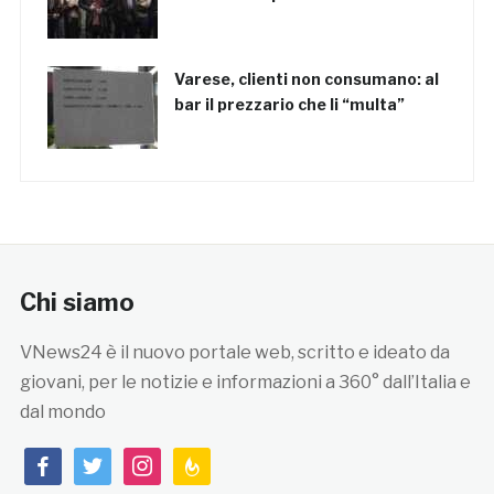
Varese, clienti non consumano: al
bar il prezzario che li “multa”
Chi siamo
VNews24 è il nuovo portale web, scritto e ideato da
giovani, per le notizie e informazioni a 360° dall’Italia e
dal mondo
facebook
twitter
instagram
feedburner