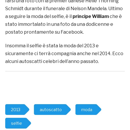
farsi una foto con la premier danese Helle Thorning
Schmidt durante il funerale di Nelson Mandela. Ultimo
a seguire la moda del selfie, è il
principe William
che è
stato immortalato in una foto da una dodicenne e
postato prontamente su Facebook.
Insomma il selfie è stata la moda del 2013 e
sicuramente ci terrà compagnia anche nel 2014. Ecco
alcuni autoscatti celebri dell’anno passato.
2013
autoscatto
moda
selfie