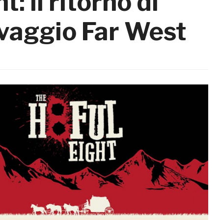
: il ritorno di
lvaggio Far West