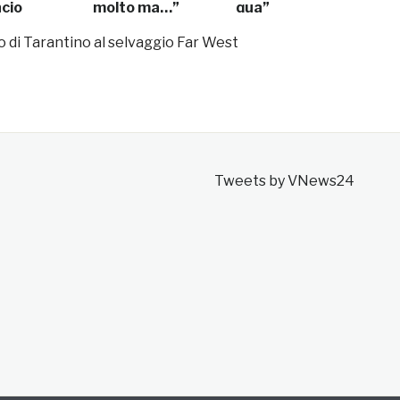
ncio
molto ma…”
qua”
no di Tarantino al selvaggio Far West
Tweets by VNews24