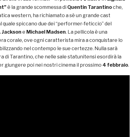
ht”
è la grande scommessa di
Quentin Tarantino
che,
atica western, ha richiamato a sè un grande cast
 al quale spiccano due dei “performer-feticcio” del
. Jackson
e
Michael Madsen
. La pellicola è una
 corale, ove ogni caratterista mira a conquistare lo
bilizzando nel contempo le sue certezze. Nulla sarà
a di Tarantino, che nelle sale statunitensi esordirà la
er giungere poi nei nostri cinema il prossimo
4 febbraio
.