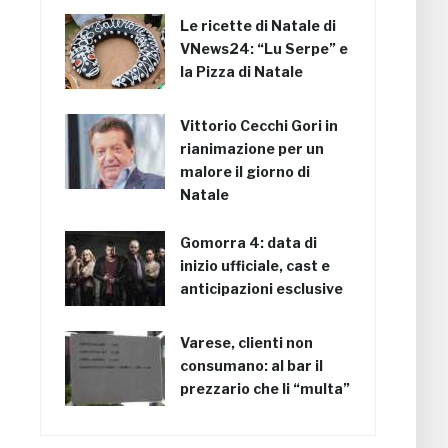
Le ricette di Natale di
VNews24: “Lu Serpe” e
la Pizza di Natale
Vittorio Cecchi Gori in
rianimazione per un
malore il giorno di
Natale
Gomorra 4: data di
inizio ufficiale, cast e
anticipazioni esclusive
Varese, clienti non
consumano: al bar il
prezzario che li “multa”