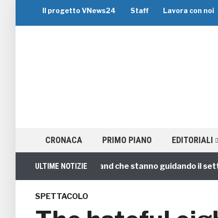
Il progetto VNews24
Staff
Lavora con noi
CRONACA
PRIMO PIANO
EDITORIALI
Gruppo: i 5 migliori brand che stanno guidando il settore
ULTIME NOTIZIE
SPETTACOLO