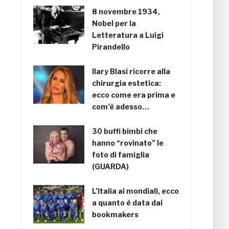
8 novembre 1934,
Nobel per la
Letteratura a Luigi
Pirandello
Ilary Blasi ricorre alla
chirurgia estetica:
ecco come era prima e
com’è adesso…
30 buffi bimbi che
hanno “rovinato” le
foto di famiglia
(GUARDA)
L’Italia ai mondiali, ecco
a quanto è data dai
bookmakers