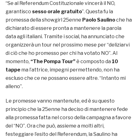
“Se al Referendum Costituzionale vincerà il NO,
garantisco
sesso orale gratuito
”. Questa fu la
promessa della showgirl 25enne
Paolo Saulino
che ha
dichiarato di essere pronta a mantenere la parola
data agli italiani. Tramite i social, ha annunciato che
organizzerà un tour nel prossimo mese per “deliziarvi
di ciò che ho promesso per chi ha votato NO”. Al
momento,
“The Pompa Tour”
è composto da
10
tappe
ma l’attrice, impegni permettendo, non ha
escluso che ce ne possano essere altre. “Intanto mi
alleno”.
Le promesse vanno mantenute, ed è su questo
principio che la 25enne ha deciso di mantenere fede
alla promessa fatta nel corso della campagna a favore
del “NO”. Ora che può, assieme a molti altri,
festeggiare l’esito del Referendum, la Saulino ha