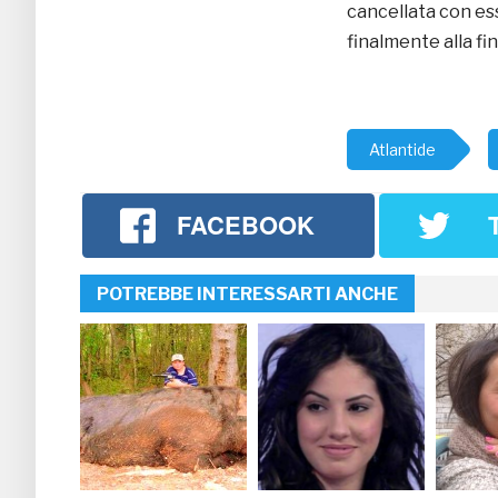
cancellata con es
finalmente alla fi
Atlantide
FACEBOOK
POTREBBE INTERESSARTI ANCHE