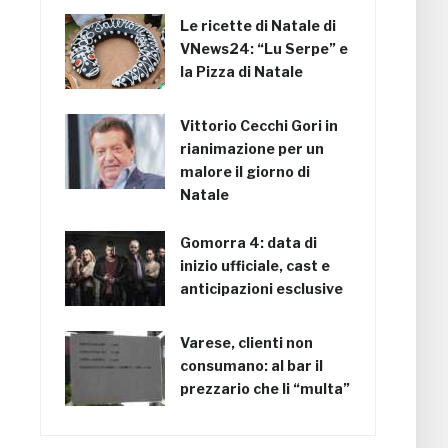
Le ricette di Natale di
VNews24: “Lu Serpe” e
la Pizza di Natale
Vittorio Cecchi Gori in
rianimazione per un
malore il giorno di
Natale
Gomorra 4: data di
inizio ufficiale, cast e
anticipazioni esclusive
Varese, clienti non
consumano: al bar il
prezzario che li “multa”