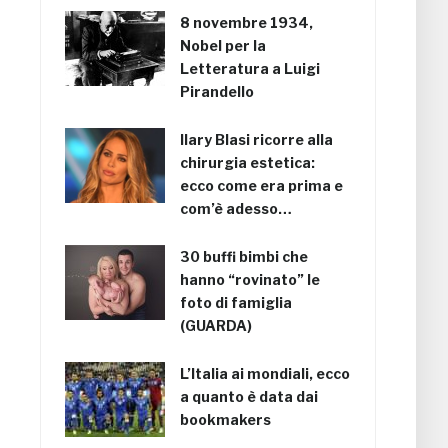
8 novembre 1934,
Nobel per la
Letteratura a Luigi
Pirandello
Ilary Blasi ricorre alla
chirurgia estetica:
ecco come era prima e
com’è adesso…
30 buffi bimbi che
hanno “rovinato” le
foto di famiglia
(GUARDA)
L’Italia ai mondiali, ecco
a quanto è data dai
bookmakers