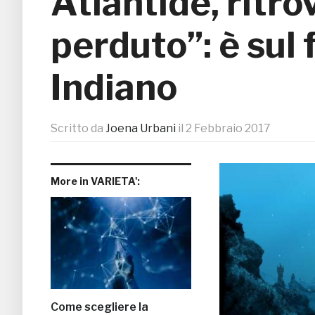
Atlantide, ritro
perduto”: è sul
Indiano
Scritto da
Joena Urbani
il
2 Febbraio 2017
More in VARIETA':
Come scegliere la