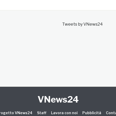
Tweets by VNews24
VNews24
 progetto VNews24
Staff
Lavora con noi
Pubblicità
Conta