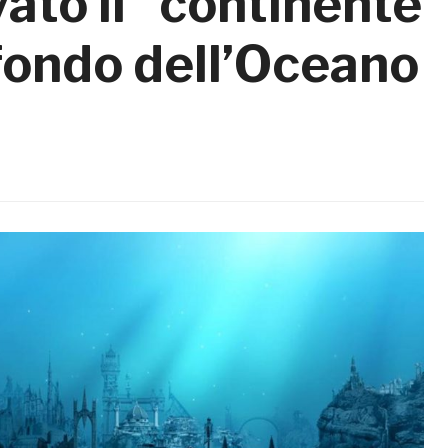
vato il “continente
 fondo dell’Oceano