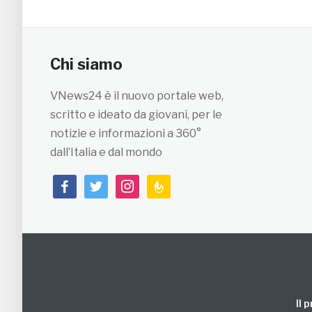
Chi siamo
VNews24 è il nuovo portale web,
scritto e ideato da giovani, per le
notizie e informazioni a 360°
dall’Italia e dal mondo
facebook
twitter
instagram
feedburner
Il