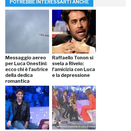
POTREBBE INTERESSARTI ANCHE
Messaggio aereo
Raffaello Tonon si
per Luca Onestini:
svela a Rivelo:
ecco chi è l’autrice
l’amicizia con Luca
della dedica
e la depressione
romantica