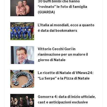
30 buffi bimbi che hanno
“rovinato” le foto di famiglia
(GUARDA)
L’Italia ai mondiali, ecco a quanto
è data dai bookmakers
Vittorio Cecchi Gori in
rianimazione per un malore il
giorno di Natale
Le ricette di Natale di VNews24:
“Lu Serpe” e la Pizza di Natale
Gomorra 4: data di inizio ufficiale,
cast e anticipazioni esclusive