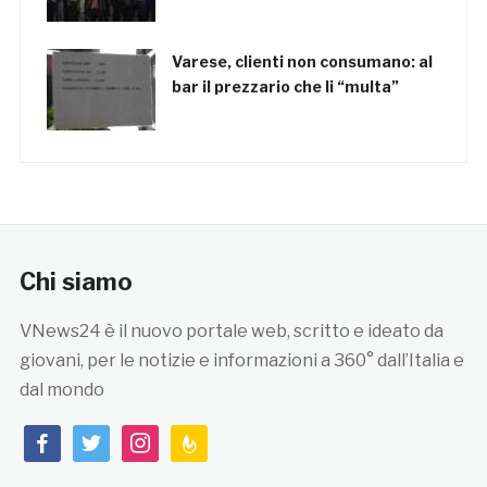
Varese, clienti non consumano: al
bar il prezzario che li “multa”
Chi siamo
VNews24 è il nuovo portale web, scritto e ideato da
giovani, per le notizie e informazioni a 360° dall’Italia e
dal mondo
facebook
twitter
instagram
feedburner