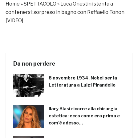
Home
»
SPETTACOLO
»
Luca Onestini stenta a
contenersi: sorpreso in bagno con Raffaello Tonon
[VIDEO]
Da non perdere
8 novembre 1934, Nobel per la
Letteratura a Luigi Pirandello
Ilary Blasi ricorre alla chirurgia
estetica: ecco come era prima e
com’è adesso…