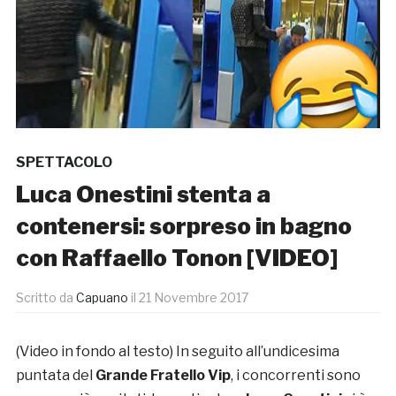
SPETTACOLO
Luca Onestini stenta a
contenersi: sorpreso in bagno
con Raffaello Tonon [VIDEO]
Scritto da
Capuano
il
21 Novembre 2017
(Video in fondo al testo) In seguito all’undicesima
puntata del
Grande Fratello Vip
, i concorrenti sono