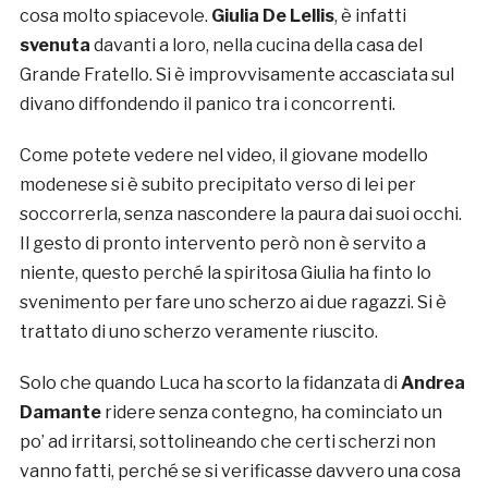
cosa molto spiacevole.
Giulia De Lellis
, è infatti
svenuta
davanti a loro, nella cucina della casa del
Grande Fratello. Si è improvvisamente accasciata sul
divano diffondendo il panico tra i concorrenti.
Come potete vedere nel video, il giovane modello
modenese si è subito precipitato verso di lei per
soccorrerla, senza nascondere la paura dai suoi occhi.
Il gesto di pronto intervento però non è servito a
niente, questo perché la spiritosa Giulia ha finto lo
svenimento per fare uno scherzo ai due ragazzi. Si è
trattato di uno scherzo veramente riuscito.
Solo che quando Luca ha scorto la fidanzata di
Andrea
Damante
ridere senza contegno, ha cominciato un
po’ ad irritarsi, sottolineando che certi scherzi non
vanno fatti, perché se si verificasse davvero una cosa