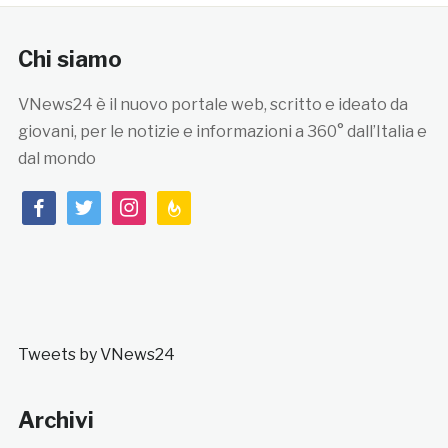
Chi siamo
VNews24 è il nuovo portale web, scritto e ideato da
giovani, per le notizie e informazioni a 360° dall’Italia e
dal mondo
facebook
twitter
instagram
feedburner
Tweets by VNews24
Archivi