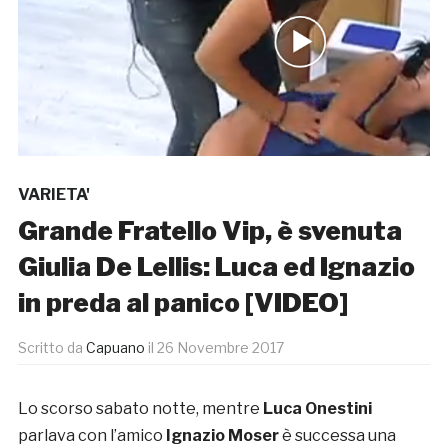
VARIETA'
Grande Fratello Vip, è svenuta
Giulia De Lellis: Luca ed Ignazio
in preda al panico [VIDEO]
Scritto da
Capuano
il
26 Novembre 2017
Lo scorso sabato notte, mentre
Luca Onestini
parlava con l’amico
Ignazio Moser
è successa una