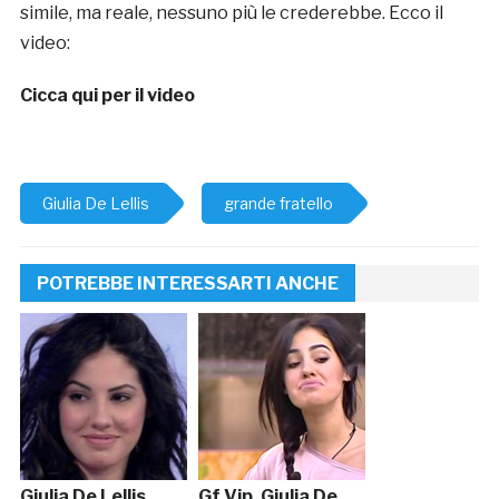
simile, ma reale, nessuno più le crederebbe. Ecco il
video:
Cicca qui per il video
Giulia De Lellis
grande fratello
POTREBBE INTERESSARTI ANCHE
Giulia De Lellis
Gf Vip, Giulia De