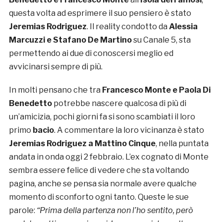
questa volta ad esprimere il suo pensiero è stato
Jeremias Rodriguez
. Il reality condotto da
Alessia
Marcuzzi e Stafano De Martino
su Canale 5, sta
permettendo ai due di conoscersi meglio ed
avvicinarsi sempre di più.
In molti pensano che tra
Francesco Monte e Paola Di
Benedetto
potrebbe nascere qualcosa di più di
un’amicizia, pochi giorni fa si sono scambiati il loro
primo
bacio
. A commentare la loro vicinanza è stato
Jeremias Rodriguez a Mattino Cinque
, nella puntata
andata in onda oggi 2 febbraio. L’ex cognato di Monte
sembra essere felice di vedere che sta voltando
pagina, anche se pensa sia normale avere qualche
momento di sconforto ogni tanto. Queste le sue
parole:
“Prima della partenza non l’ho sentito, però