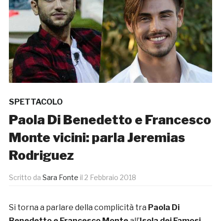
SPETTACOLO
Paola Di Benedetto e Francesco
Monte vicini: parla Jeremias
Rodriguez
Scritto da
Sara Fonte
il
2 Febbraio 2018
Si torna a parlare della complicità tra
Paola Di
Benedetto e Francesco Monte
all’
Isola dei Famosi
,