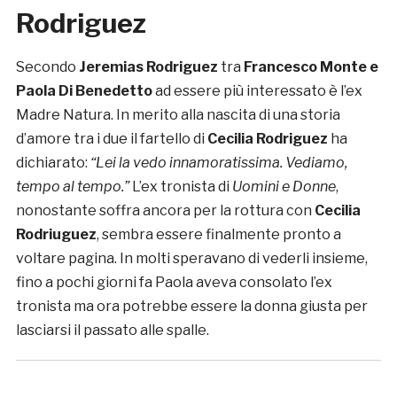
Rodriguez
Secondo
Jeremias Rodriguez
tra
Francesco Monte e
Paola Di Benedetto
ad essere più interessato è l’ex
Madre Natura. In merito alla nascita di una storia
d’amore tra i due il fartello di
Cecilia Rodriguez
ha
dichiarato:
“Lei la vedo innamoratissima. Vediamo,
tempo al tempo.”
L’ex tronista di
Uomini e Donne
,
nonostante soffra ancora per la rottura con
Cecilia
Rodriuguez
, sembra essere finalmente pronto a
voltare pagina. In molti speravano di vederli insieme,
fino a pochi giorni fa Paola aveva consolato l’ex
tronista ma ora potrebbe essere la donna giusta per
lasciarsi il passato alle spalle.