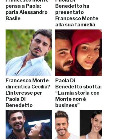
pensa a Paola:
Benedetto ha
parla Alessandro
presentato
Basile
Francesco Monte
alla sua famiglia
Francesco Monte
Paola Di
dimentica Cecilia?
Benedetto sbotta:
L’interesse per
“La mia storia con
Paola Di
Monte non è
Benedetto
business”