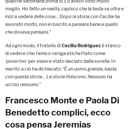
qualche settimana prima si. Lo avevo visto molto
meglio. Ho fatto un reality, capisco che la testa va oltre e
inizi a vedere delle cose… Dopo la storia con Cecilia ha
lavorato molto, non è riuscito a pensare bene a quello
che doveva pensare.”
Ad ogni modo, il fratello di
Cecilia Rodriguez
è stanco
di vedere che l’amico venga etichettato come
‘poverino’ per essere stato lasciato dalla sorella. In
merito a ciò ha dichiarato:
“È un uomo grande, basta
con questa storia… Le storie finiscono. Nessuno ha
ucciso nessuno.”
Francesco Monte e Paola Di
Benedetto complici, ecco
cosa pensa Jeremias