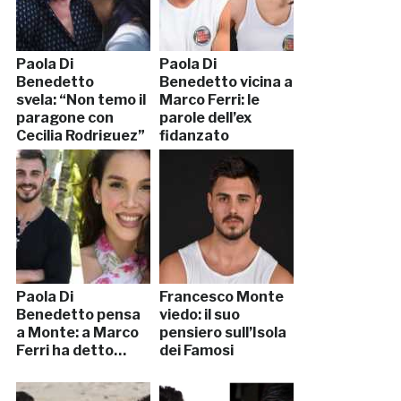
Paola Di
Paola Di
Benedetto
Benedetto vicina a
svela: “Non temo il
Marco Ferri: le
paragone con
parole dell’ex
Cecilia Rodriguez”
fidanzato
Paola Di
Francesco Monte
Benedetto pensa
viedo: il suo
a Monte: a Marco
pensiero sull’Isola
Ferri ha detto…
dei Famosi