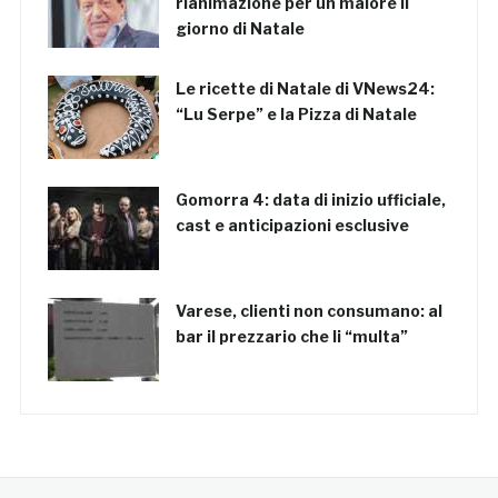
rianimazione per un malore il
giorno di Natale
Le ricette di Natale di VNews24:
“Lu Serpe” e la Pizza di Natale
Gomorra 4: data di inizio ufficiale,
cast e anticipazioni esclusive
Varese, clienti non consumano: al
bar il prezzario che li “multa”