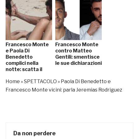
Francesco Monte
Francesco Monte
e Paola Di
contro Matteo
Benedetto
Gentili: smentisce
complici nella
le sue dichiarazioni
notte: scatta il
bacio
Home
»
SPETTACOLO
»
Paola Di Benedetto e
Francesco Monte vicini: parla Jeremias Rodriguez
Da non perdere