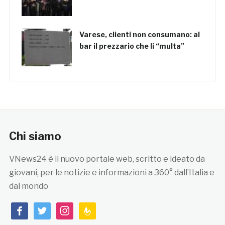
Varese, clienti non consumano: al
bar il prezzario che li “multa”
Chi siamo
VNews24 è il nuovo portale web, scritto e ideato da
giovani, per le notizie e informazioni a 360° dall’Italia e
dal mondo
facebook
twitter
instagram
feedburner