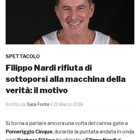
SPETTACOLO
Filippo Nardi rifiuta di
sottoporsi alla macchina della
verità: il motivo
Scritto da
Sara Fonte
il
21 Marzo 2018
Si torna a parlare ancora una volta del canna-gate a
Pomeriggio Cinque
, durante la puntata andata in onda