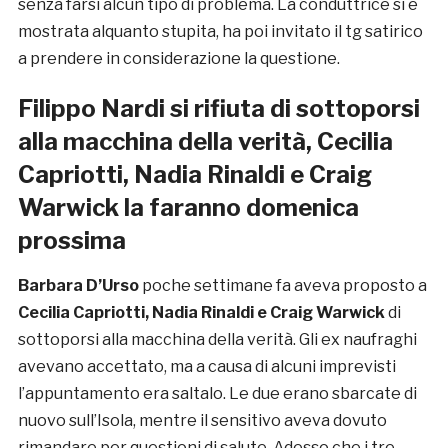
senza farsi alcun tipo di problema. La conduttrice si è
mostrata alquanto stupita, ha poi invitato il tg satirico
a prendere in considerazione la questione.
Filippo Nardi si rifiuta di sottoporsi
alla macchina della verità,
Cecilia
Capriotti, Nadia Rinaldi e Craig
Warwick la faranno domenica
prossima
Barbara D’Urso
poche settimane fa aveva proposto a
Cecilia Capriotti, Nadia Rinaldi e Craig Warwick
di
sottoporsi alla macchina della verità. Gli ex naufraghi
avevano accettato, ma a causa di alcuni imprevisti
l’appuntamento era saltalo. Le due erano sbarcate di
nuovo sull’Isola, mentre il sensitivo aveva dovuto
rimandare per questioni di salute. Adesso che i tre