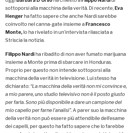
oggi
Barbara D’Urso
ha chiesto a
Filippo Nardi
di
sottoporsi alla macchina della verità. Di recente,
Eva
Henger
ha fatto sapere che anche Nardi sarebbe
coinvolto nel canna-gate insieme a
Francesco
Monte,
lo ha rivelato in un’intervista rilasciata a
Striscia la notizia.
Filippo Nardi
ha ribadito di non aver fumato marijuana
insieme a Monte prima di sbarcare in Honduras.
Proprio per questo non intende sottoporsi alla
macchina della verità in televisione. Lui stesso ha
dichiarato:
“La macchina della verità non mi convince e,
a mio parere, uno studio televisivo non è il posto giusto
per farla. Sono più disponibile a dare un campione del
mio capello per farne l’analisi”.
A parer suo la macchina
della verità non può essere più attendibile dell’esame
dei capelli, per questo ha fatto sapere che lo farebbe