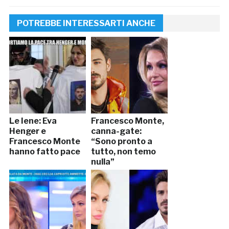
POTREBBE INTERESSARTI ANCHE
Le Iene: Eva
Francesco Monte,
Henger e
canna-gate:
Francesco Monte
“Sono pronto a
hanno fatto pace
tutto, non temo
nulla”