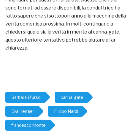
sono tornati ad essere disponibili, la conduttrice ha
fatto sapere che si sottoporranno alla macchina della
verità domenica prossima. In molti continuano a
chiedersi quale sia la verità in merito al canna-gate,
questo ulteriore tentativo potrebbe aiutare a far
chiarezza.
Barbara D'urso
canna-gate
Eva Henger
Filippo Nardi
francesco monte