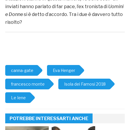
inviati hanno parlato di far pace, l’ex tronista di
Uomini
e Donne
si è detto d’accordo. Tra i due è davvero tutto
risolto?
canna-gate
Eva Henger
francesco monte
Isola dei Famosi 2018
Le Iene
POTREBBE INTERESSARTI ANCHE