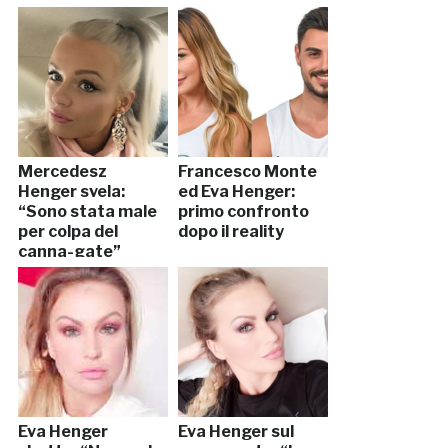
Mercedesz
Francesco Monte
Henger svela:
ed Eva Henger:
“Sono stata male
primo confronto
per colpa del
dopo il reality
canna-gate”
Eva Henger
Eva Henger sul