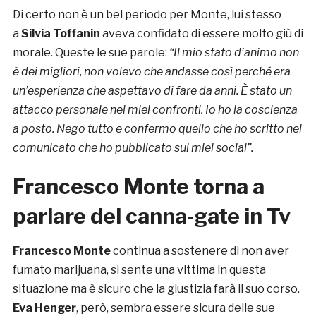
Di certo non è un bel periodo per Monte, lui stesso
a
Silvia Toffanin
aveva confidato di essere molto giù di
morale. Queste le sue parole:
“Il mio stato d’animo non
è dei migliori, non volevo che andasse così perché era
un’esperienza che aspettavo di fare da anni. È stato un
attacco personale nei miei confronti. Io ho la coscienza
a posto. Nego tutto e confermo quello che ho scritto nel
comunicato che ho pubblicato sui miei social”.
Francesco Monte torna a
parlare del canna-gate in Tv
Francesco Monte
continua a sostenere di non aver
fumato marijuana, si sente una vittima in questa
situazione ma è sicuro che la giustizia farà il suo corso.
Eva Henger
, però, sembra essere sicura delle sue