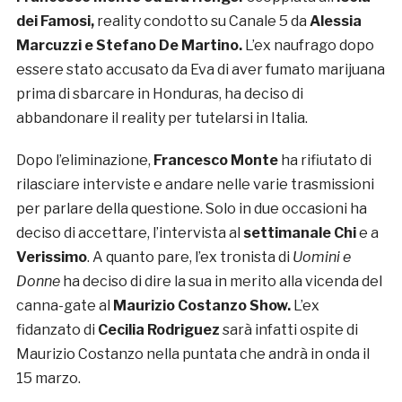
dei Famosi,
reality condotto su Canale 5 da
Alessia
Marcuzzi e Stefano De Martino.
L’ex naufrago dopo
essere stato accusato da Eva di aver fumato marijuana
prima di sbarcare in Honduras, ha deciso di
abbandonare il reality per tutelarsi in Italia.
Dopo l’eliminazione,
Francesco Monte
ha rifiutato di
rilasciare interviste e andare nelle varie trasmissioni
per parlare della questione. Solo in due occasioni ha
deciso di accettare, l’intervista al
settimanale Chi
e a
Verissimo
. A quanto pare, l’ex tronista di
Uomini e
Donne
ha deciso di dire la sua in merito alla vicenda del
canna-gate al
Maurizio Costanzo Show.
L’ex
fidanzato di
Cecilia Rodriguez
sarà infatti ospite di
Maurizio Costanzo nella puntata che andrà in onda il
15 marzo.