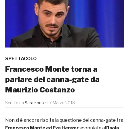
SPETTACOLO
Francesco Monte torna a
parlare del canna-gate da
Maurizio Costanzo
Scritto da
Sara Fonte
il
7 Marzo 2018
Non si è ancora risolta la questione del canna-gate tra
Francesco Monte ed Eva Henger
scoppiata all’
Isola