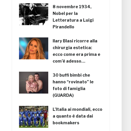
8 novembre 1934,
Nobel per la
Letteratura a Luigi
Pirandello
Ilary Blasi ricorre alla
chirurgia estetica:
ecco come era prima e
com’è adesso…
30 buffi bimbi che
hanno “rovinato” le
foto di famiglia
(GUARDA)
L’Italia ai mondiali, ecco
a quanto è data dai
bookmakers