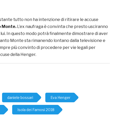
ante tutto non ha intenzione di ritirare le accuse
o Monte.
L’ex naufraga è convinta che presto usciranno
 lui. In questo modo potrà finalmente dimostrare di aver
ntanto Monte sta rimanendo lontano dalla televisione e
pre più convinto di procedere per vie legali per
ccuse della Henger.
daniele bossari
Eva Henger
Isola dei Famosi 2018