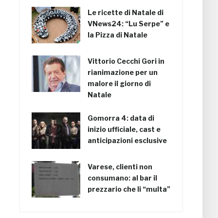
Le ricette di Natale di
VNews24: “Lu Serpe” e
la Pizza di Natale
Vittorio Cecchi Gori in
rianimazione per un
malore il giorno di
Natale
Gomorra 4: data di
inizio ufficiale, cast e
anticipazioni esclusive
Varese, clienti non
consumano: al bar il
prezzario che li “multa”