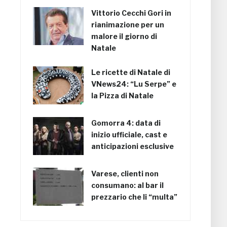
Vittorio Cecchi Gori in
rianimazione per un
malore il giorno di
Natale
Le ricette di Natale di
VNews24: “Lu Serpe” e
la Pizza di Natale
Gomorra 4: data di
inizio ufficiale, cast e
anticipazioni esclusive
Varese, clienti non
consumano: al bar il
prezzario che li “multa”