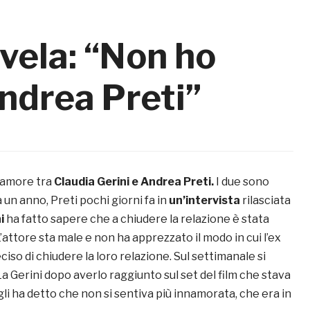
svela: “Non ho
ndrea Preti”
 d’amore tra
Claudia Gerini e Andrea Preti.
I due sono
a un anno, Preti pochi giorni fa in
un’intervista
rilasciata
i
ha fatto sapere che a chiudere la relazione è stata
L’attore sta male e non ha apprezzato il modo in cui l’ex
ciso di chiudere la loro relazione. Sul settimanale si
La Gerini dopo averlo raggiunto sul set del film che stava
 gli ha detto che non si sentiva più innamorata, che era in