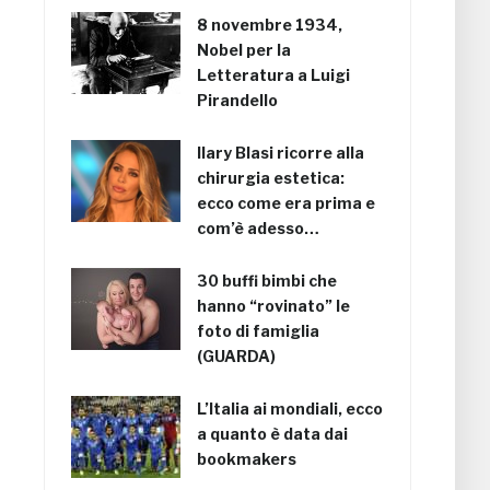
8 novembre 1934,
Nobel per la
Letteratura a Luigi
Pirandello
Ilary Blasi ricorre alla
chirurgia estetica:
ecco come era prima e
com’è adesso…
30 buffi bimbi che
hanno “rovinato” le
foto di famiglia
(GUARDA)
L’Italia ai mondiali, ecco
a quanto è data dai
bookmakers