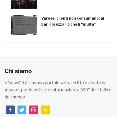
Varese, clienti non consumano: al
bar il prezzario che li “multa”
Chi siamo
VNews24 è il nuovo portale web, scritto e ideato da
giovani, per le notizie e informazioni a 360° dall’Italia e
dal mondo
facebook
twitter
instagram
feedburner