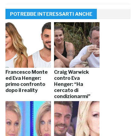
POTREBBE INTERESSARTI ANCHE
Francesco Monte
Craig Warwick
ed Eva Henger:
contro Eva
primo confronto
Henger: “Ha
dopo il reality
cercato di
condizionarmi”