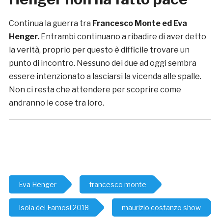
Continua la guerra tra
Francesco Monte ed Eva
Henger.
Entrambi continuano a ribadire di aver detto
la verità, proprio per questo è difficile trovare un
punto di incontro. Nessuno dei due ad oggi sembra
essere intenzionato a lasciarsi la vicenda alle spalle.
Non ci resta che attendere per scoprire come
andranno le cose tra loro.
Eva Henger
francesco monte
Isola dei Famosi 2018
maurizio costanzo show