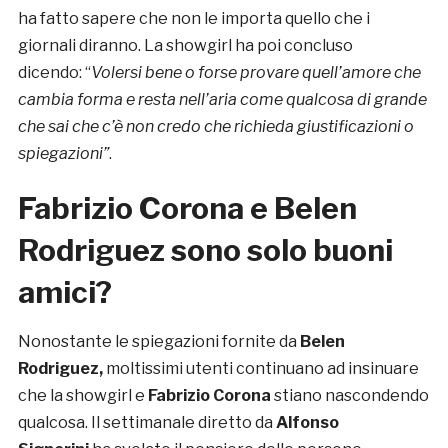
ha fatto sapere che non le importa quello che i
giornali diranno. La showgirl ha poi concluso
dicendo: “
Volersi bene o forse provare quell’amore che
cambia forma e resta nell’aria come qualcosa di grande
che sai che c’è non credo che richieda giustificazioni o
spiegazioni”
.
Fabrizio Corona e Belen
Rodriguez sono solo buoni
amici?
Nonostante le spiegazioni fornite da
Belen
Rodriguez,
moltissimi utenti continuano ad insinuare
che la showgirl e
Fabrizio Corona
stiano nascondendo
qualcosa. Il settimanale diretto da
Alfonso