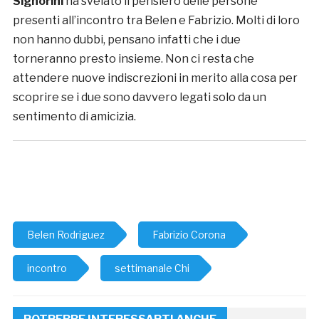
Signorini
ha svelato il pensiero delle persone
presenti all’incontro tra Belen e Fabrizio. Molti di loro
non hanno dubbi, pensano infatti che i due
torneranno presto insieme. Non ci resta che
attendere nuove indiscrezioni in merito alla cosa per
scoprire se i due sono davvero legati solo da un
sentimento di amicizia.
Belen Rodriguez
Fabrizio Corona
incontro
settimanale Chi