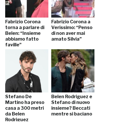
Fabrizio Corona
Fabrizio Corona a
torna a parlare di
Verissimo: “Penso
Belen: “Insieme
di non aver mai
abbiamo fatto
amato Silvia”
faville”
Stefano De
Belen Rodriguez e
Martino ha preso
Stefano di nuovo
casa a 300 metri
insieme? Beccati
da Belen
mentre si baciano
Rodriguez