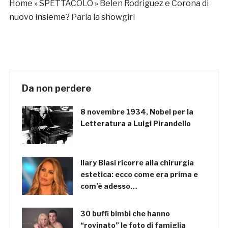
Home
»
SPETTACOLO
»
Belen Rodriguez e Corona di
nuovo insieme? Parla la showgirl
Da non perdere
8 novembre 1934, Nobel per la
Letteratura a Luigi Pirandello
Ilary Blasi ricorre alla chirurgia
estetica: ecco come era prima e
com’è adesso…
30 buffi bimbi che hanno
“rovinato” le foto di famiglia