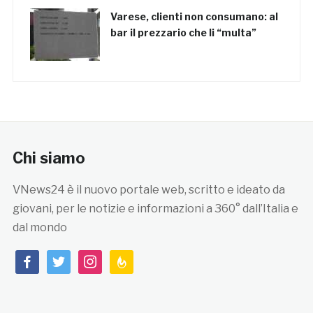
Varese, clienti non consumano: al
bar il prezzario che li “multa”
Chi siamo
VNews24 è il nuovo portale web, scritto e ideato da
giovani, per le notizie e informazioni a 360° dall’Italia e
dal mondo
facebook
twitter
instagram
feedburner