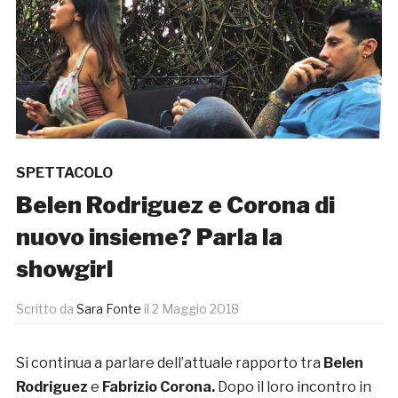
SPETTACOLO
Belen Rodriguez e Corona di
nuovo insieme? Parla la
showgirl
Scritto da
Sara Fonte
il
2 Maggio 2018
Si continua a parlare dell’attuale rapporto tra
Belen
Rodriguez
e
Fabrizio Corona.
Dopo il loro incontro in