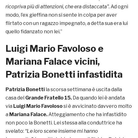
ricopriva più di attenzioni, che era distaccata”
.
Ad ogni
modo, l’ex gieffina non si sente in colpa per aver
flirtato con un ragazzo impegnato, a detta sua era lui
quello fidanzato non lei.”
Luigi Mario Favoloso e
Mariana Falace vicini,
Patrizia Bonetti infastidita
Patrizia Bonetti
la scorsa settimana è uscita dalla
casa del
Grande Fratello 15.
Da quando lei è andata
via
Luigi Mario Favoloso
si è avvicinato davvero molto
a
Mariana Falace.
Atteggiamento che ha infastidito
non poco la Bonetti. Lei stessa alla conduttrice ha
svelato:
“Le loro scene insieme mi hanno