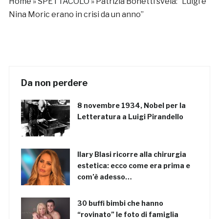
Home
»
SPETTACOLO
»
Patrizia Bonetti svela: “Luigi e
Nina Moric erano in crisi da un anno”
Da non perdere
8 novembre 1934, Nobel per la
Letteratura a Luigi Pirandello
Ilary Blasi ricorre alla chirurgia
estetica: ecco come era prima e
com’è adesso…
30 buffi bimbi che hanno
“rovinato” le foto di famiglia