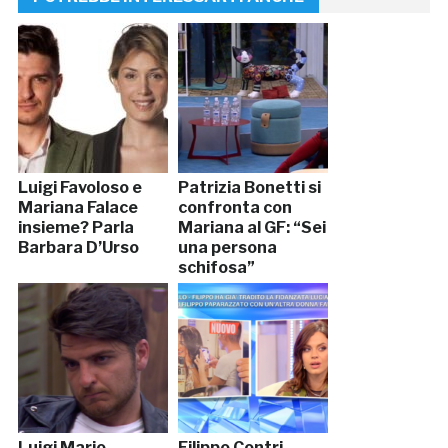
Luigi Favoloso e
Patrizia Bonetti si
Mariana Falace
confronta con
insieme? Parla
Mariana al GF: “Sei
Barbara D’Urso
una persona
schifosa”
Luigi Mario
Filippo Contri