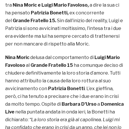
tra
Nina Moric e Luigi Mario Favoloso,
a dire la sua ci
ha pensato
Patrizia Bonetti,
ex concorrente
del
Grande Fratello 15.
Sin dall’inizio del reality, Luigi e
Patrizia si sono avvicinati moltissimo, l’intesa tra i due
era evidente ma lui ha sempre cercato di trattenersi
per non mancare di rispetto alla Moric.
Nina Moric
delusa dal comportamento di
Luigi Mario
Favoloso
al
Grande Fratello 15
ha comunque deciso di
chiudere definitivamente la loro storia d’amore. Tutti
hanno attribuito la causa della loro rottura al suo
avvicinamento con
Patrizia Bonetti
. L’ex gieffina,
però, ci ha tenuto a precisare che i due erano in crisi
da molto tempo. Ospite di
Barbara D’Urso
a
Domenica
Live
nella puntata andata in onda ieri, la Bonetti ha
dichiarato:
“La loro storia era già al capolinea. Luigi mi
ha confidato che erano in crisi da un anno, che lei non lo