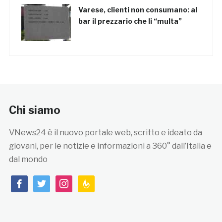
Varese, clienti non consumano: al
bar il prezzario che li “multa”
Chi siamo
VNews24 è il nuovo portale web, scritto e ideato da
giovani, per le notizie e informazioni a 360° dall’Italia e
dal mondo
facebook
twitter
instagram
feedburner