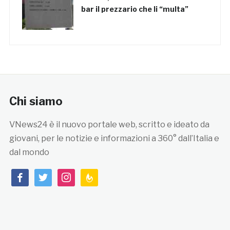
bar il prezzario che li “multa”
Chi siamo
VNews24 è il nuovo portale web, scritto e ideato da
giovani, per le notizie e informazioni a 360° dall’Italia e
dal mondo
facebook
twitter
instagram
feedburner