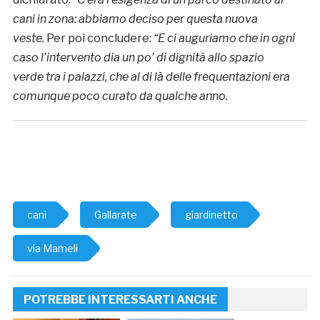
cani in zona: abbiamo deciso per questa nuova
veste.
Per poi concludere:
“E ci auguriamo che in ogni
caso l’intervento dia un po’ di dignità allo spazio
verde tra i palazzi, che al di là delle frequentazioni era
comunque poco curato da qualche anno.
cani
Gallarate
giardinetto
via Mameli
POTREBBE INTERESSARTI ANCHE