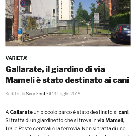
VARIETA'
Gallarate, il giardino di via
Mameli è stato destinato ai cani
Scritto da
Sara Fonte
il
13 Luglio 2018
A
Gallarate
un piccolo parco è stato destinato ai
cani
.
Si tratta di un giardinetto che si trova in
via Mameli
,
tra le Poste centrali e la ferrovia. Non si tratta di uno