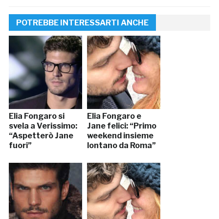
POTREBBE INTERESSARTI ANCHE
Elia Fongaro si
Elia Fongaro e
svela a Verissimo:
Jane felici: “Primo
“Aspetterò Jane
weekend insieme
fuori”
lontano da Roma”