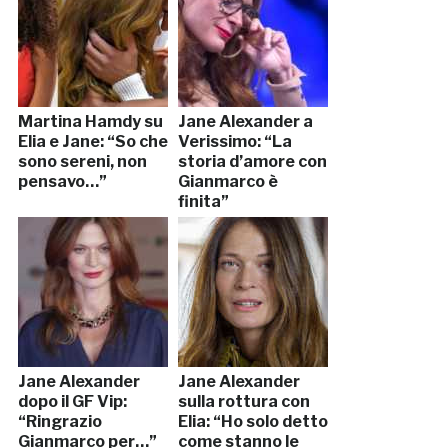
Martina Hamdy su
Jane Alexander a
Elia e Jane: “So che
Verissimo: “La
sono sereni, non
storia d’amore con
pensavo…”
Gianmarco è
finita”
Jane Alexander
Jane Alexander
dopo il GF Vip:
sulla rottura con
“Ringrazio
Elia: “Ho solo detto
Gianmarco per…”
come stanno le