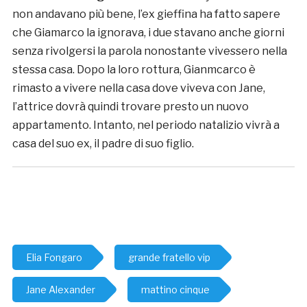
non andavano più bene, l’ex gieffina ha fatto sapere
che Giamarco la ignorava, i due stavano anche giorni
senza rivolgersi la parola nonostante vivessero nella
stessa casa. Dopo la loro rottura, Gianmcarco è
rimasto a vivere nella casa dove viveva con Jane,
l’attrice dovrà quindi trovare presto un nuovo
appartamento. Intanto, nel periodo natalizio vivrà a
casa del suo ex, il padre di suo figlio.
Elia Fongaro
grande fratello vip
Jane Alexander
mattino cinque