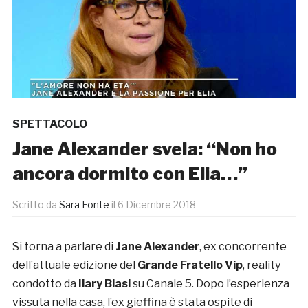
SPETTACOLO
Jane Alexander svela: “Non ho
ancora dormito con Elia…”
Scritto da
Sara Fonte
il
6 Dicembre 2018
Si torna a parlare di
Jane Alexander
, ex concorrente
dell’attuale edizione del
Grande Fratello Vip
, reality
condotto da
Ilary Blasi
su Canale 5.
Dopo l’esperienza
vissuta nella casa, l’ex gieffina è stata ospite di