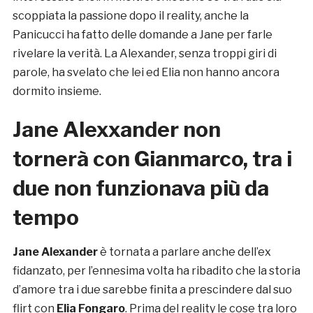
scoppiata la passione dopo il reality, anche la
Panicucci ha fatto delle domande a Jane per farle
rivelare la verità. La Alexander, senza troppi giri di
parole, ha svelato che lei ed Elia non hanno ancora
dormito insieme.
Jane Alexxander non
tornerà con Gianmarco, tra i
due non funzionava più da
tempo
Jane
Alexander
è tornata a parlare anche dell’ex
fidanzato, per l’ennesima volta ha ribadito che la storia
d’amore tra i due sarebbe finita a prescindere dal suo
flirt con
Elia Fongaro
. Prima del reality le cose tra loro