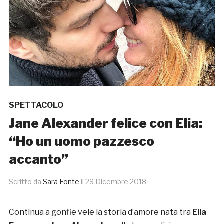
SPETTACOLO
Jane Alexander felice con Elia:
“Ho un uomo pazzesco
accanto”
Scritto da
Sara Fonte
il
29 Dicembre 2018
Continua a gonfie vele la storia d’amore nata tra
Elia