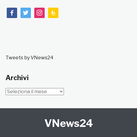
facebook
twitter
instagram
feedburner
Tweets by VNews24
Archivi
Archivi
VNews24