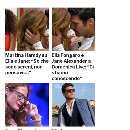
Martina Hamdy su
Elia Fongaro e
Elia e Jane: “So che
Jane Alexander a
sono sereni, non
Domenica Live: “Ci
pensavo…”
stiamo
conoscendo”