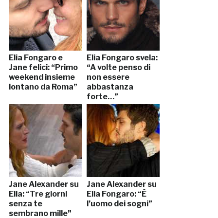
Elia Fongaro e
Elia Fongaro svela:
Jane felici: “Primo
“A volte penso di
weekend insieme
non essere
lontano da Roma”
abbastanza
forte…”
Jane Alexander su
Jane Alexander su
Elia: “Tre giorni
Elia Fongaro: “È
senza te
l’uomo dei sogni”
sembrano mille”