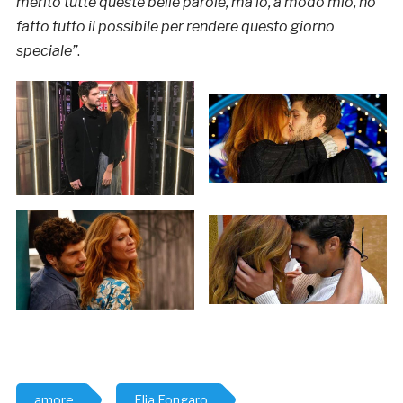
merito tutte queste belle parole, ma io, a modo mio, ho
fatto tutto il possibile per rendere questo giorno
speciale”
.
amore
Elia Fongaro