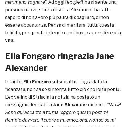
nemmeno sognare”
. Ad oggi l’ex gieffina si sente una
persona nuova, sicura di sé. La Alexander ha fatto
sapere di non avere più paura di sbagliare, di non
essere abbastanza. Pensa di meritarsi tutta questa
felicità, per questo intende continuare a sorridere alla
vita.
Elia Fongaro ringrazia Jane
Alexander
Intanto,
Elia Fongaro
sui social ha ringraziato la
fidanzata, non sa se si merita tutto ciò che lei fa per lui.
L’ex velino di Striscia la notizia ha postato un
messaggio dedicato a
Jane Alexander
dicendo:
“Wow!
Sono qui accanto a te, ma leggere questo post mi
riempie davvero il cuore e mi emoziona. Non so se mi