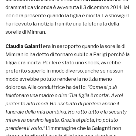
drammatica vicenda è avvenuta il 3 dicembre 2014, lei
non era presente quando la figlia è morta. La showgirl
ha ricevuto la notizia tramite una telefonata della
sorella di Mimran.
Claudia Galanti
era in aeroporto quando la sorella di
Mimran le ha detto di tornare subito a Parigi perché la
filgia era morta. Per lei è stato uno shock, avrebbe
preferito saperlo in modo diverso, anche se nessun
modo avrebbe potuto rendere la notizia meno
dolorosa. Alla conduttrice ha detto:
“Come si può
telefonare una madre e dire ‘Tua figlia è morta’. Avrei
preferito altri modi. Ho rischiato di perdere anche il
funerale della mia bambina. Ho rotto tutto e la security
mi aveva persino legata. Grazie al pilota, ho potuto
prendere il volto.”
L’immmagine che la Galagnti non