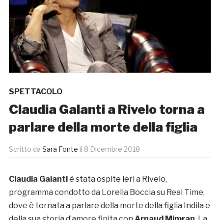
SPETTACOLO
Claudia Galanti a Rivelo torna a
parlare della morte della figlia
Scritto da
Sara Fonte
il
8 Dicembre 2018
Claudia Galanti
è stata ospite ieri a Rivelo,
programma condotto da Lorella Boccia su Real Time,
dove è tornata a parlare della morte della figlia Indila e
della sua storia d’amore finita con
Arnaud Mimran
. La