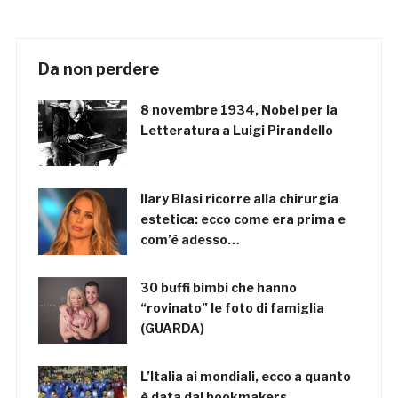
Da non perdere
8 novembre 1934, Nobel per la
Letteratura a Luigi Pirandello
Ilary Blasi ricorre alla chirurgia
estetica: ecco come era prima e
com’è adesso…
30 buffi bimbi che hanno
“rovinato” le foto di famiglia
(GUARDA)
L’Italia ai mondiali, ecco a quanto
è data dai bookmakers