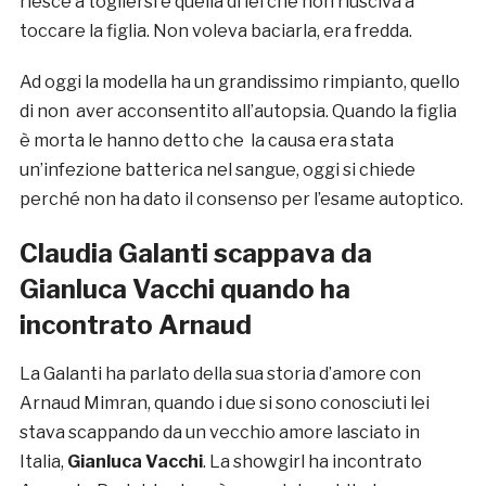
riesce a togliersi è quella di lei che non riusciva a
toccare la figlia. Non voleva baciarla, era fredda.
Ad oggi la modella ha un grandissimo rimpianto, quello
di non aver acconsentito all’autopsia. Quando la figlia
è morta le hanno detto che la causa era stata
un’infezione batterica nel sangue, oggi si chiede
perché non ha dato il consenso per l’esame autoptico.
Claudia Galanti scappava da
Gianluca Vacchi quando ha
incontrato Arnaud
La Galanti ha parlato della sua storia d’amore con
Arnaud Mimran, quando i due si sono conosciuti lei
stava scappando da un vecchio amore lasciato in
Italia,
Gianluca Vacchi
. La showgirl ha incontrato