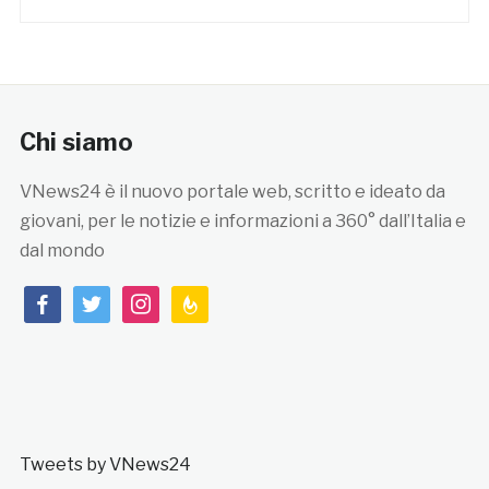
Chi siamo
VNews24 è il nuovo portale web, scritto e ideato da
giovani, per le notizie e informazioni a 360° dall’Italia e
dal mondo
facebook
twitter
instagram
feedburner
Tweets by VNews24