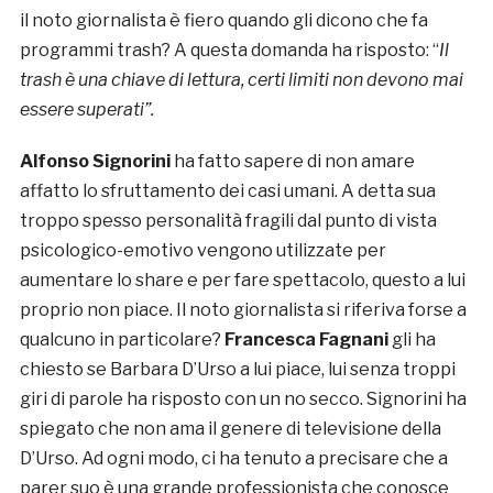
il noto giornalista è fiero quando gli dicono che fa
programmi trash? A questa domanda ha risposto: “
Il
trash è una chiave di lettura, certi limiti non devono mai
essere superati”.
Alfonso Signorini
ha fatto sapere di non amare
affatto lo sfruttamento dei casi umani. A detta sua
troppo spesso personalità fragili dal punto di vista
psicologico-emotivo vengono utilizzate per
aumentare lo share e per fare spettacolo, questo a lui
proprio non piace. Il noto giornalista si riferiva forse a
qualcuno in particolare?
Francesca Fagnani
gli ha
chiesto se Barbara D’Urso a lui piace, lui senza troppi
giri di parole ha risposto con un no secco. Signorini ha
spiegato che non ama il genere di televisione della
D’Urso. Ad ogni modo, ci ha tenuto a precisare che a
parer suo è una grande professionista che conosce