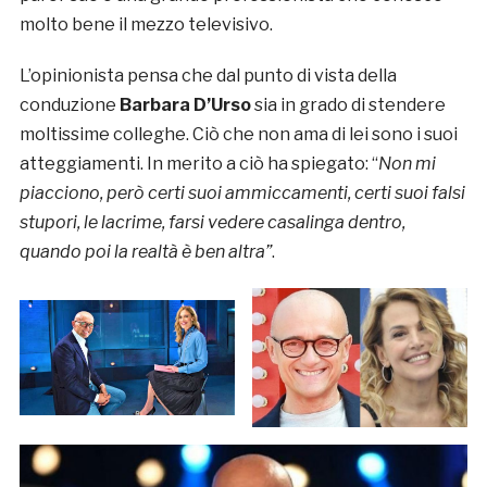
molto bene il mezzo televisivo.
L’opinionista pensa che dal punto di vista della
conduzione
Barbara D’Urso
sia in grado di stendere
moltissime colleghe. Ciò che non ama di lei sono i suoi
atteggiamenti. In merito a ciò ha spiegato: “
Non mi
piacciono, però certi suoi ammiccamenti, certi suoi falsi
stupori, le lacrime, farsi vedere casalinga dentro,
quando poi la realtà è ben altra”
.