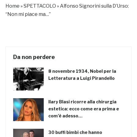
Home
»
SPETTACOLO
»
Alfonso Signorini sulla D’Urso:
“Non mi piace ma…”
Da non perdere
8 novembre 1934, Nobel per la
Letteratura a Luigi Pirandello
Ilary Blasi ricorre alla chirurgia
estetica: ecco come era prima e
com’è adesso…
30 buffi bimbi che hanno