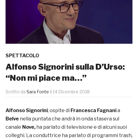
SPETTACOLO
Alfonso Signorini sulla D’Urso:
“Non mi piace ma…”
Scritto da
Sara Fonte
il
14 Dicembre 2018
Alfonso Signorini
, ospite di
Francesca Fagnani
a
Belve
nella puntata che andrà in onda stasera sul
canale
Nove,
ha parlato di televisione e di alcuni suoi
colleghi. La conduttrice ha parlato di programmi trash,