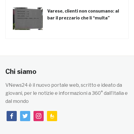
Varese, clienti non consumano: al
bar il prezzario che li “multa”
Chi siamo
VNews24 è il nuovo portale web, scritto e ideato da
giovani, per le notizie e informazioni a 360° dall’Italia e
dal mondo
facebook
twitter
instagram
feedburner