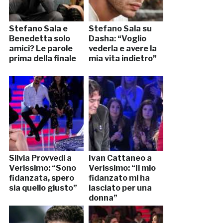
Stefano Sala e
Stefano Sala su
Benedetta solo
Dasha: “Voglio
amici? Le parole
vederla e avere la
prima della finale
mia vita indietro”
Silvia Provvedi a
Ivan Cattaneo a
Verissimo: “Sono
Verissimo: “Il mio
fidanzata, spero
fidanzato mi ha
sia quello giusto”
lasciato per una
donna”