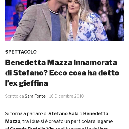
SPETTACOLO
Benedetta Mazza innamorata
di Stefano? Ecco cosa ha detto
l’ex gieffina
Scritto da
Sara Fonte
il
16 Dicembre 2018
Si torna a parlare di
Stefano Sala
e
Benedetta
Mazza
, tra i due si è creato un particolare legame