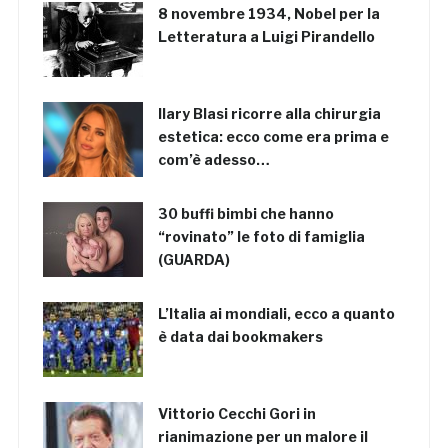
8 novembre 1934, Nobel per la
Letteratura a Luigi Pirandello
Ilary Blasi ricorre alla chirurgia
estetica: ecco come era prima e
com’è adesso…
30 buffi bimbi che hanno
“rovinato” le foto di famiglia
(GUARDA)
L’Italia ai mondiali, ecco a quanto
è data dai bookmakers
Vittorio Cecchi Gori in
rianimazione per un malore il