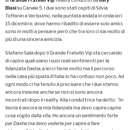
al
Grande Fratello Vip
, reality condotto da
Ilary
Blasi
su Canale 5. I due sono stati ospiti di Silvia
Toffanin a Verissimo, nella puntata andata in onda ieri
15 dicembre, dove hanno ribadito di essere solo amici,
sono in molti a pensare però che tra loro ci sia molto di
più di una sincera amicizia.
Stefano Sala dopo il Grande Fratello Vip sta cercando
di capire quali siano i suoi reali sentimenti per la
fidanzata Dasha, a lei ci tiene molto ma il percorso
nella casa più spiata d’Italia lo ha confuso non poco. Ad
ogni modo ci ha tenuto a precisare che i due stanno
ancora insieme anche se non si sono ancora
incontrati dopo il reality. Alla conduttrice ha detto:
“In
teoria è ancora la mia fidanzata ma devo capire capire
cosa voglio dalla vita. Ho ancora un sentimento forte
per Dasha ma devo vederla per capire e fare