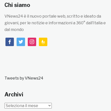
Chi siamo
VNews24 è il nuovo portale web, scritto e ideato da
giovani, per le notizie e informazioni a 360° dall’Italia e
dal mondo
facebook
twitter
instagram
feedburner
Tweets by VNews24
Archivi
Archivi