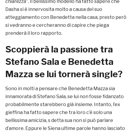
chiarezza”.
Il bellissimo modello ha fatto sapere che
Dasha si è innervosita molto a causa del suo
atteggiamento con Benedetta nella casa, presto però
si vedranno e cercheranno di capire che piega
prenderà il loro rapporto.
Scoppierà la passione tra
Stefano Sala e Benedetta
Mazza se lui tornerà single?
Sono in molti a pensare che Benedetta Mazza sia
innamorata di Stefano Sala, se lui non fosse fidanzato
probabilmente starebbero già insieme. Intanto, l’ex
gieffina ha fatto sapere che tra loro c’è solo una
bellissima amicizia, s detta sua non si può parlare
d’amore. Eppure le Siena ultime parole hanno lasciato