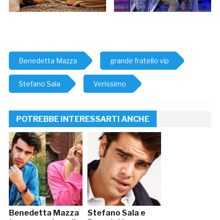
Benedetta Mazza
grande fratello vip
Stefano Sala
Verissimo
POTREBBE INTERESSARTI ANCHE
Benedetta Mazza
Stefano Sala e