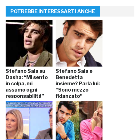
POTREBBE INTERESSARTI ANCHE
Stefano Sala su
Stefano Sala e
Dasha: “Mi sento
Benedetta
in colpa, mi
insieme? Parla lui:
assumo ogni
“Sono mezzo
responsabilità”
fidanzato”