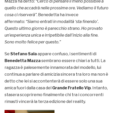
Mazza ha detto:
“Cerco di pensare il meno possibile a
quello che accadrà nelle prossime ore. Vediamo il futuro
cosa ci riserverà”
. Benedetta ha invece
affermato:
“Siamo entrati in modalità ‘sta finendo’.
Questo ultimo giorno è parecchio strano. Ho provato
un’esperienza unica e irripetibile dall’inizio alla fine.
Sono molto felice per questo.”
Se
Stefano Sala
appare confuso, i sentimenti di
Benedetta Mazza
sembrano essere chiari a tutti. La
ragazza è palesemente innamorata del modello, lui
continua a parlare di amicizia sincera tra loro ma non è
detto che lei si accontenterà di essere solo una sua
amica fuori dalla casa del
Grande Fratello Vip
. Intanto,
stasera scopriremo finalmente chi tra i concorrenti
rimasti vincerà la terza edizione del reality.