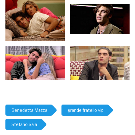
Benedetta Mazza
grande fratello vip
Stefano Sala