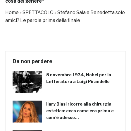
cosa del genere”
Home
»
SPETTACOLO
»
Stefano Sala e Benedetta solo
amici? Le parole prima della finale
Da non perdere
8 novembre 1934, Nobel per la
Letteratura a Luigi Pirandello
Ilary Blasi ricorre alla chirurgia
estetica: ecco come era prima e
com’è adesso…