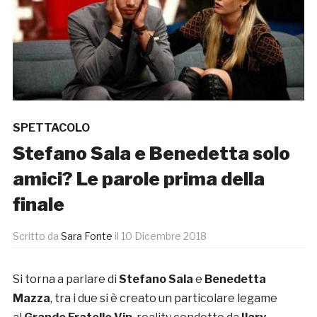
SPETTACOLO
Stefano Sala e Benedetta solo
amici? Le parole prima della
finale
Scritto da
Sara Fonte
il
10 Dicembre 2018
Si torna a parlare di
Stefano Sala
e
Benedetta
Mazza
, tra i due si è creato un particolare legame