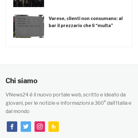
Varese, clienti non consumano: al
bar il prezzario che li “multa”
Chi siamo
VNews24 è il nuovo portale web, scritto e ideato da
giovani, per le notizie e informazioni a 360° dall’Italia e
dal mondo
facebook
twitter
instagram
feedburner