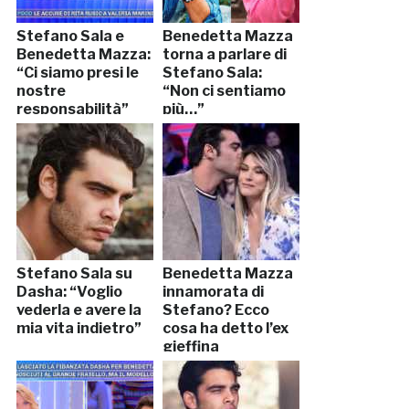
Stefano Sala e
Benedetta Mazza
Benedetta Mazza:
torna a parlare di
“Ci siamo presi le
Stefano Sala:
nostre
“Non ci sentiamo
responsabilità”
più…”
Stefano Sala su
Benedetta Mazza
Dasha: “Voglio
innamorata di
vederla e avere la
Stefano? Ecco
mia vita indietro”
cosa ha detto l’ex
gieffina